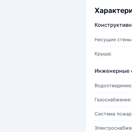
Характер
Конструктив
Несущие стены
Крыша:
Инженерные 
Водоотведение:
Газоснабжение:
Система пожар
Электроснабже