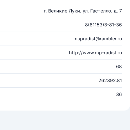
г. Великие Луки, ул. Гастелло, д. 7
8(81153)3-81-36
mupradist@rambler.ru
http://www.mp-radist.ru
68
262392.81
36