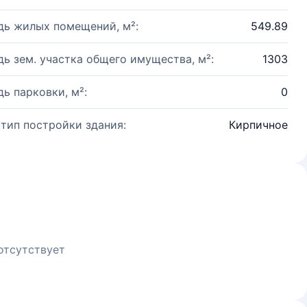
ь жилых помещений, м²:
549.89
ь зем. участка общего имущества, м²:
1303
ь парковки, м²:
0
 тип постройки здания:
Кирпичное
отсутствует