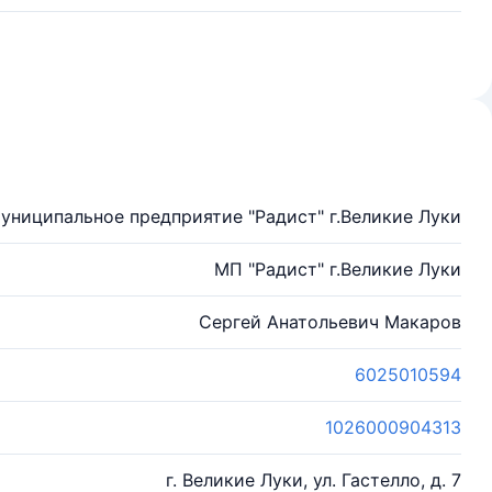
униципальное предприятие "Радист" г.Великие Луки
МП "Радист" г.Великие Луки
Сергей Анатольевич Макаров
6025010594
1026000904313
г. Великие Луки, ул. Гастелло, д. 7