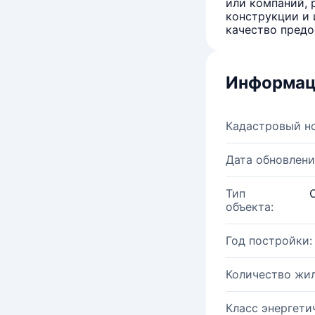
или компаний, 
конструкции и 
качество предо
Информац
Кадастровый н
Дата обновлени
Тип
объекта:
Год постройки:
Количество жи
Класс энергети