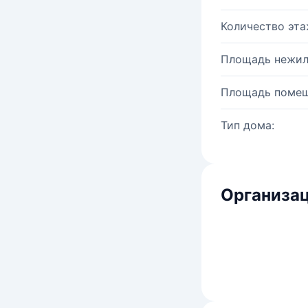
Количество эта
Площадь нежил
Площадь помещ
Тип дома:
Организац