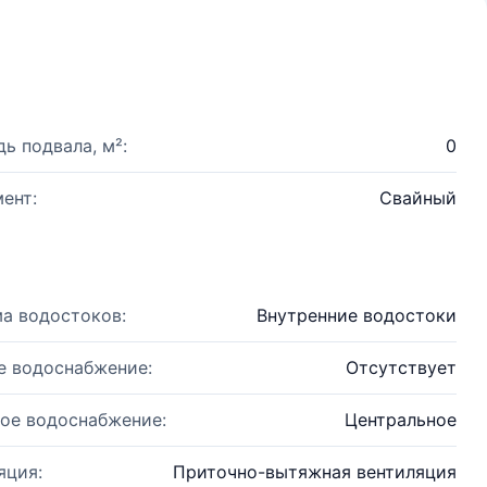
ь подвала, м²:
0
ент:
Свайный
а водостоков:
Внутренние водостоки
е водоснабжение:
Отсутствует
ое водоснабжение:
Центральное
яция:
Приточно-вытяжная вентиляция