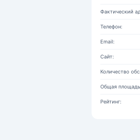
Фактический ад
Телефон:
Email:
Сайт:
Количество об
Общая площадь
Рейтинг: