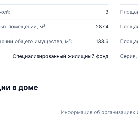
жей:
3
Площад
ых помещений, м²:
287.4
Площад
ений общего имущества, м²:
133.6
Площад
Специализированный жилищный фонд
Серия,
ии в доме
Информация об организациях 