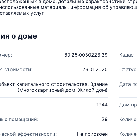
расположенных в доме, детальные характеристики стро
использованные материалы, информация об управляюще
ставляемых услуг
ия о доме
омер:
60:25:0030223:39
Кадаст
я стоимости:
26.01.2020
Статус
Объект капитального строительства, Здание
Дата п
(Многоквартирный дом, Жилой дом)
1944
Дом пр
лых помещений:
29
Количе
ческой эффективности:
Не присвоен
Количе