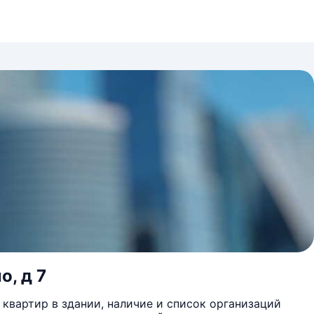
о, д 7
квартир в здании, наличие и список организаций