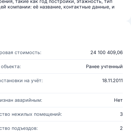
ения, такие как год постройки, этажность, тип
й компании: её название, контактные данные, и
ровая стоимость:
24 100 409,06
 объекта:
Ранее учтенный
остановки на учёт:
18.11.2011
изнан аварийным:
Нет
ство нежилых помещений:
3
ство подъездов:
2