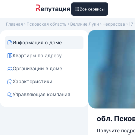
Все сервисы
Главная
Псковская область
Великие Луки
Некрасова
17
Информация о доме
Квартиры по адресу
Организации в доме
Характеристики
Управляющая компания
обл. Псков
Получите подро