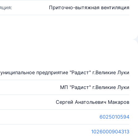
яция:
Приточно-вытяжная вентиляция
униципальное предприятие "Радист" г.Великие Луки
МП "Радист" г.Великие Луки
Сергей Анатольевич Макаров
6025010594
1026000904313