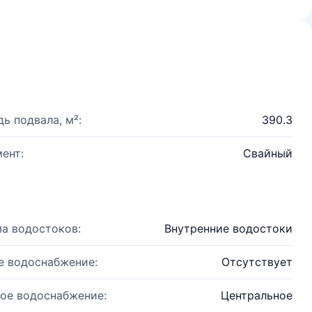
ь подвала, м²:
390.3
ент:
Свайный
а водостоков:
Внутренние водостоки
е водоснабжение:
Отсутствует
ое водоснабжение:
Центральное