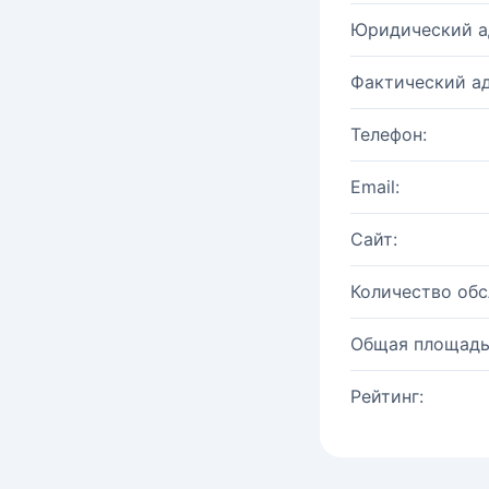
Юридический а
Фактический ад
Телефон:
Email:
Сайт:
Количество об
Общая площадь
Рейтинг: