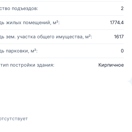
ство подъездов:
2
ь жилых помещений, м²:
1774.4
ь зем. участка общего имущества, м²:
1617
ь парковки, м²:
0
 тип постройки здания:
Кирпичное
отсутствует