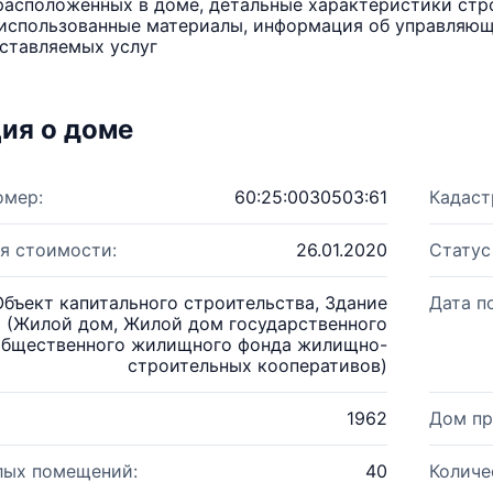
расположенных в доме, детальные характеристики стро
использованные материалы, информация об управляюще
ставляемых услуг
ия о доме
омер:
60:25:0030503:61
Кадаст
я стоимости:
26.01.2020
Статус
Объект капитального строительства, Здание
Дата п
(Жилой дом, Жилой дом государственного
бщественного жилищного фонда жилищно-
строительных кооперативов)
1962
Дом пр
лых помещений:
40
Количе