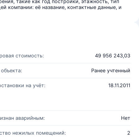
ения, такие как год постройки, этажность, тип
й компании: её название, контактные данные, и
ровая стоимость:
49 956 243,03
 объекта:
Ранее учтенный
остановки на учёт:
18.11.2011
изнан аварийным:
Нет
ство нежилых помещений:
2