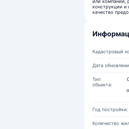
или компаний, 
конструкции и 
качество предо
Информац
Кадастровый н
Дата обновлени
Тип
объекта:
о
Год постройки:
Количество жи