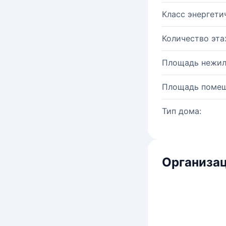
Класс энергети
Количество эта
Площадь нежил
Площадь помещ
Тип дома:
Организац