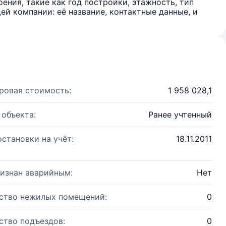
ения, такие как год постройки, этажность, тип
й компании: её название, контактные данные, и
ровая стоимость:
1 958 028,1
 объекта:
Ранее учтенный
остановки на учёт:
18.11.2011
изнан аварийным:
Нет
ство нежилых помещений:
0
ство подъездов:
0