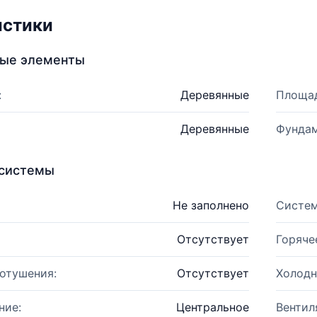
истики
ные элементы
:
Деревянные
Площад
Деревянные
Фундам
системы
Не заполнено
Систем
Отсутствует
Горяче
отушения:
Отсутствует
Холодн
ние:
Центральное
Вентил