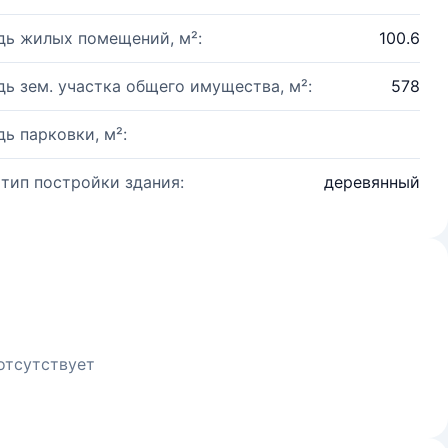
ь жилых помещений, м²:
100.6
ь зем. участка общего имущества, м²:
578
ь парковки, м²:
 тип постройки здания:
деревянный
отсутствует