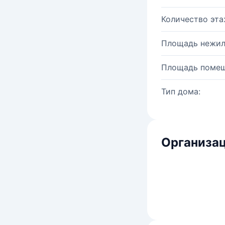
Количество эта
Площадь нежил
Площадь помещ
Тип дома:
Организац