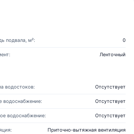
ь подвала, м²:
0
ент:
Ленточный
а водостоков:
Отсутствует
е водоснабжение:
Отсутствует
ое водоснабжение:
Отсутствует
яция:
Приточно-вытяжная вентиляция