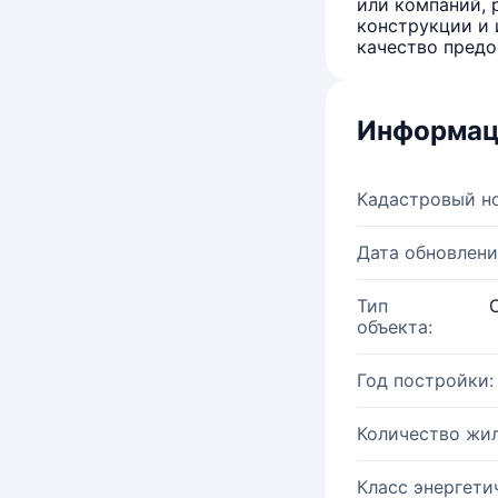
или компаний, 
конструкции и 
качество предо
Информац
Кадастровый н
Дата обновлени
Тип
объекта:
Год постройки:
Количество жи
Класс энергети