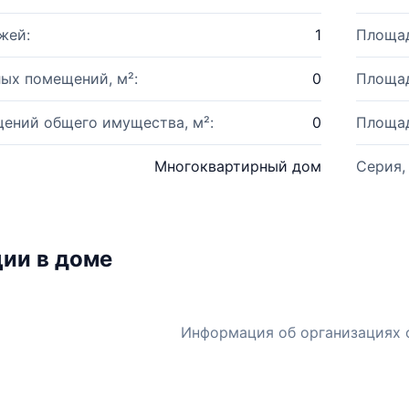
жей:
1
Площад
ых помещений, м²:
0
Площад
ений общего имущества, м²:
0
Площад
Многоквартирный дом
Серия,
ии в доме
Информация об организациях 