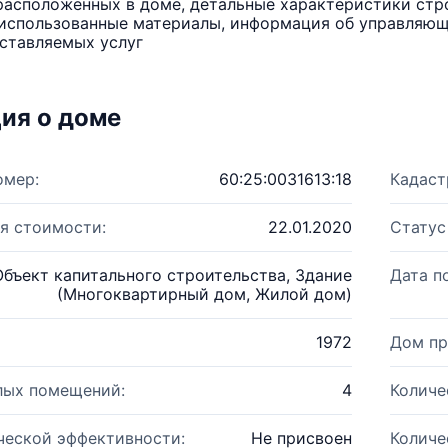
расположенных в доме, детальные характеристики стро
использованные материалы, информация об управляюще
ставляемых услуг
ия о доме
омер:
60:25:0031613:18
Кадаст
я стоимости:
22.01.2020
Статус
Объект капитального строительства, Здание
Дата п
(Многоквартирный дом, Жилой дом)
1972
Дом пр
лых помещений:
4
Количе
ческой эффективности:
Не присвоен
Количе