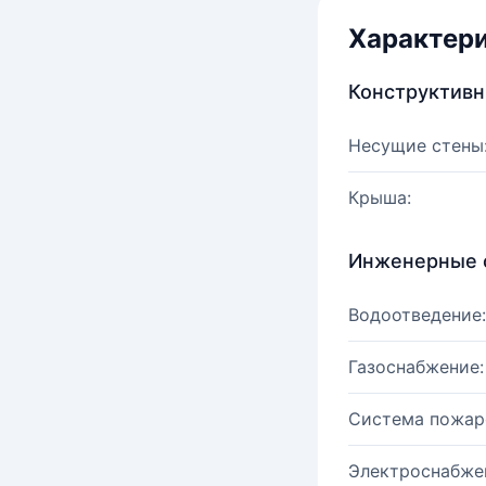
Характер
Конструктив
Несущие стены
Крыша:
Инженерные 
Водоотведение:
Газоснабжение:
Система пожар
Электроснабже