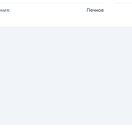
ния:
Печное