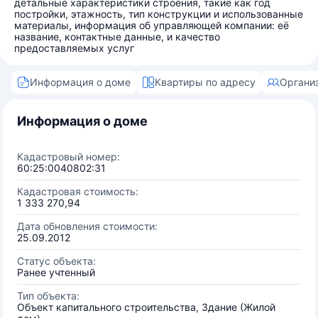
детальные характеристики строения, такие как год
постройки, этажность, тип конструкции и использованные
материалы, информация об управляющей компании: её
название, контактные данные, и качество
предоставляемых услуг
Информация о доме
Квартиры по адресу
Органи
Информация о доме
Кадастровый номер:
60:25:0040802:31
Кадастровая стоимость:
1 333 270,94
Дата обновления стоимости:
25.09.2012
Статус объекта:
Ранее учтенный
Тип объекта:
Объект капитального строительства, Здание (Жилой