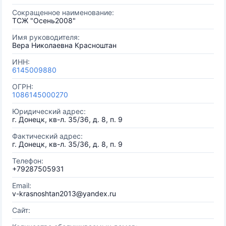
Сокращенное наименование:
ТСЖ "Осень2008"
Имя руководителя:
Вера Николаевна Красноштан
ИНН:
6145009880
ОГРН:
1086145000270
Юридический адрес:
г. Донецк, кв-л. 35/36, д. 8, п. 9
Фактический адрес:
г. Донецк, кв-л. 35/36, д. 8, п. 9
Телефон:
+79287505931
Email:
v-krasnoshtan2013@yandex.ru
Сайт: