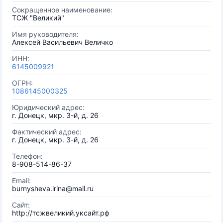
Сокращенное наименование:
ТСЖ "Великий"
Имя руководителя:
Алексей Васильевич Величко
ИНН:
6145009921
ОГРН:
1086145000325
Юридический адрес:
г. Донецк, мкр. 3-й, д. 26
Фактический адрес:
г. Донецк, мкр. 3-й, д. 26
Телефон:
8-908-514-86-37
Email:
burnysheva.irina@mail.ru
Сайт:
http://тсжвеликий.уксайт.рф