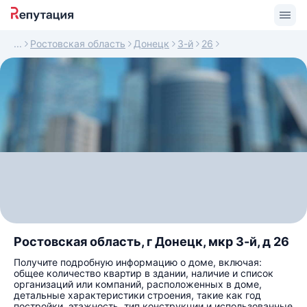
Ростовская область
Донецк
3-й
26
Ростовская область, г Донецк, мкр 3-й, д 26
Получите подробную информацию о доме, включая:
общее количество квартир в здании, наличие и список
организаций или компаний, расположенных в доме,
детальные характеристики строения, такие как год
постройки, этажность, тип конструкции и использованные