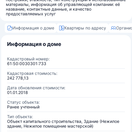
материалы, информация об управляющей компании: её
название, контактные данные, и качество
предоставляемых услуг
Информация о доме
Квартиры по адресу
Органи
Информация о доме
Кадастровый номер:
61:50:0030301:733
Кадастровая стоимость:
242 778,13
Дата обновления стоимости:
01.01.2018
Статус объекта:
Ранее учтенный
Тип объекта:
Объект капитального строительства, Здание (Нежилое
здание, Нежилое помещение мастерской)