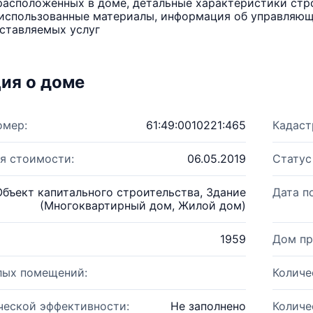
расположенных в доме, детальные характеристики стро
использованные материалы, информация об управляюще
ставляемых услуг
ия о доме
омер:
61:49:0010221:465
Кадаст
я стоимости:
06.05.2019
Статус
Объект капитального строительства, Здание
Дата п
(Многоквартирный дом, Жилой дом)
1959
Дом пр
лых помещений:
Количе
ческой эффективности:
Не заполнено
Количе