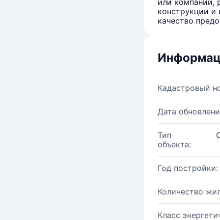
или компаний, 
конструкции и 
качество предо
Информац
Кадастровый н
Дата обновлени
Тип
объекта:
Год постройки:
Количество жи
Класс энергети