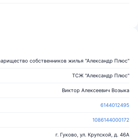
варищество собственников жилья "Александр Плюс"
ТСЖ "Александр Плюс"
Виктор Алексеевич Возыка
6144012495
1086144000172
г. Гуково, ул. Крупской, д. 46А