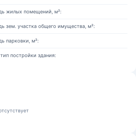
ь жилых помещений, м²:
ь зем. участка общего имущества, м²:
ь парковки, м²:
 тип постройки здания:
отсутствует