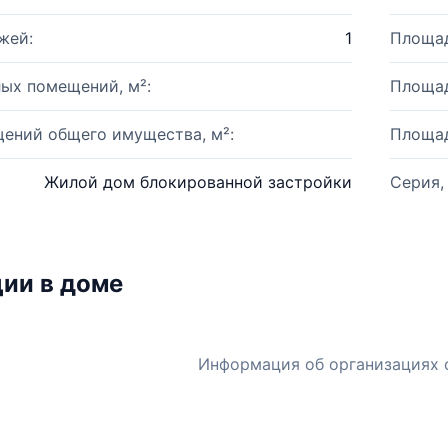
жей:
1
Площад
ых помещений, м²:
Площад
ений общего имущества, м²:
Площад
Жилой дом блокированной застройки
Серия,
ии в доме
Информация об организациях 