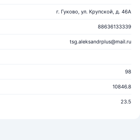
г. Гуково, ул. Крупской, д. 46А
88636133339
tsg.aleksandrplus@mail.ru
98
10846.8
23.5