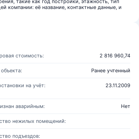
ения, такие как год постройки, этажность, тип
й компании: её название, контактные данные, и
ровая стоимость:
2 816 960,74
 объекта:
Ранее учтенный
остановки на учёт:
23.11.2009
изнан аварийным:
Нет
ство нежилых помещений:
ство подъездов: