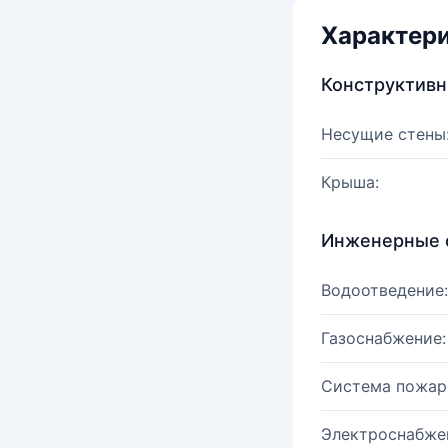
Характер
Конструктив
Несущие стены
Крыша:
Инженерные 
Водоотведение:
Газоснабжение:
Система пожар
Электроснабже