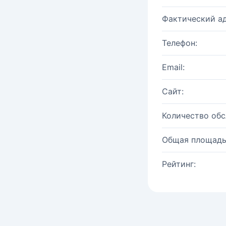
Фактический ад
Телефон:
Email:
Сайт:
Количество об
Общая площадь
Рейтинг: