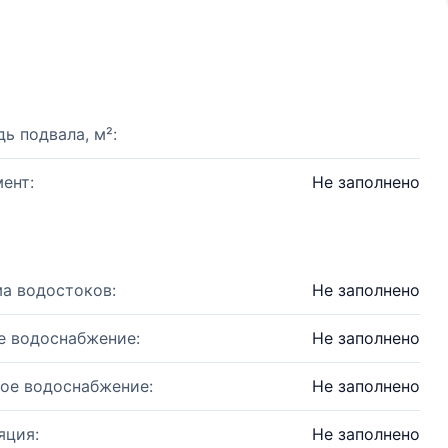
ь подвала, м²:
ент:
Не заполнено
а водостоков:
Не заполнено
е водоснабжение:
Не заполнено
ое водоснабжение:
Не заполнено
яция:
Не заполнено