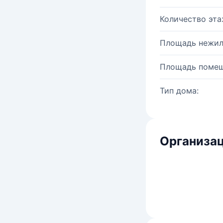
Количество эта
Площадь нежил
Площадь помещ
Тип дома:
Организац