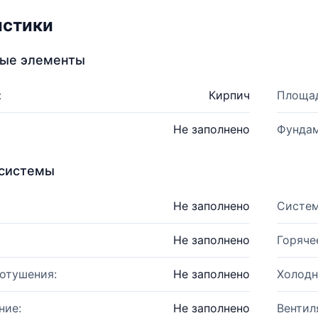
истики
ные элементы
:
Кирпич
Площад
Не заполнено
Фундам
системы
Не заполнено
Систем
Не заполнено
Горяче
отушения:
Не заполнено
Холодн
ние:
Не заполнено
Вентил