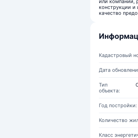
или компаний, 
конструкции и 
качество предо
Информац
Кадастровый н
Дата обновлени
Тип
объекта:
Год постройки:
Количество жи
Класс энергети