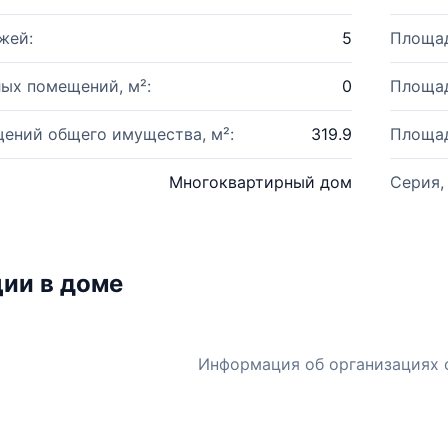
жей:
5
Площад
ых помещений, м²:
0
Площад
ений общего имущества, м²:
319.9
Площад
Многоквартирный дом
Серия,
ии в доме
Информация об организациях 