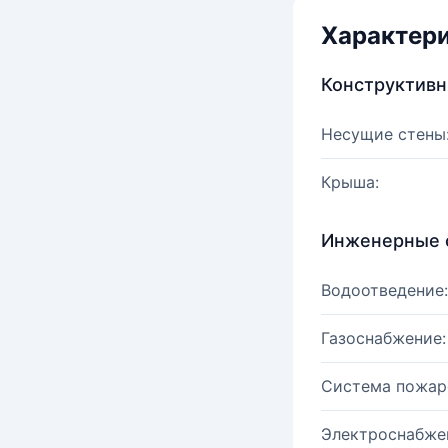
Характер
Конструктив
Несущие стены
Крыша:
Инженерные 
Водоотведение:
Газоснабжение:
Система пожар
Электроснабже