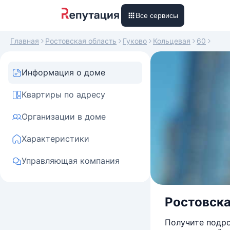
Все сервисы
Главная
Ростовская область
Гуково
Кольцевая
60
Информация о доме
Квартиры по адресу
Организации в доме
Характеристики
Управляющая компания
Ростовская
Получите подро