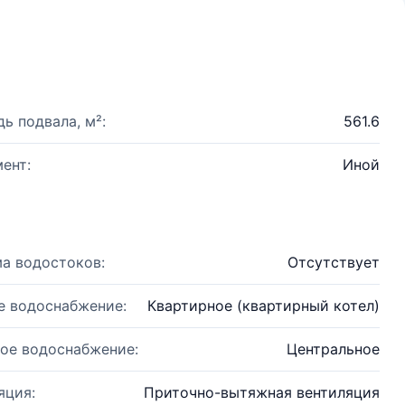
ь подвала, м²:
561.6
ент:
Иной
а водостоков:
Отсутствует
е водоснабжение:
Квартирное (квартирный котел)
ое водоснабжение:
Центральное
яция:
Приточно-вытяжная вентиляция