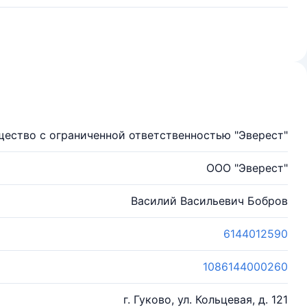
ество с ограниченной ответственностью "Эверест"
ООО "Эверест"
Василий Васильевич Бобров
6144012590
1086144000260
г. Гуково, ул. Кольцевая, д. 121