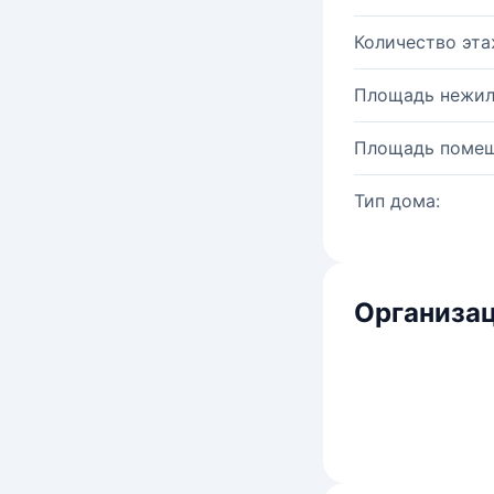
Количество эта
Площадь нежил
Площадь помещ
Тип дома:
Организац