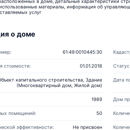
расположенных в доме, детальные характеристики стро
использованные материалы, информация об управляюще
ставляемых услуг
ия о доме
омер:
61:49:0010445:30
Кадаст
я стоимости:
01.01.2018
Статус
Объект капитального строительства, Здание
Дата п
(Многоквартирный дом, Жилой дом)
1989
Дом пр
лых помещений:
50
Количе
ческой эффективности:
Не присвоен
Количе