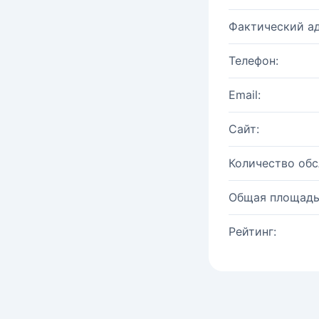
Фактический ад
Телефон:
Email:
Сайт:
Количество об
Общая площадь
Рейтинг: