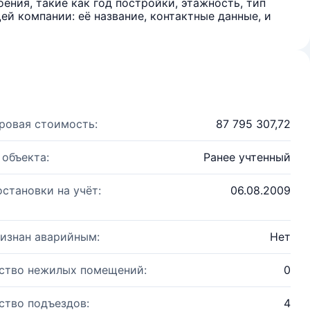
ения, такие как год постройки, этажность, тип
й компании: её название, контактные данные, и
ровая стоимость:
87 795 307,72
 объекта:
Ранее учтенный
остановки на учёт:
06.08.2009
изнан аварийным:
Нет
ство нежилых помещений:
0
ство подъездов:
4