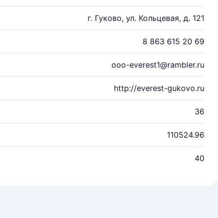
г. Гуково, ул. Кольцевая, д. 121
8 863 615 20 69
ooo-everest1@rambler.ru
http://everest-gukovo.ru
36
110524.96
40