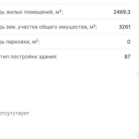
ь жилых помещений, м²:
2469.3
ь зем. участка общего имущества, м²:
3261
ь парковки, м²:
0
 тип постройки здания:
87
отсутствует