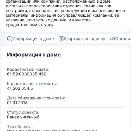
организаций или компаний, расположенных в доме,
детальные характеристики строения, такие как год
постройки, этажность, тип конструкции и использованные
материалы, информация об управляющей компании: её
название, контактные данные, и качество
предоставляемых услуг
Информация о доме
Квартиры по адресу
Органи
Информация о доме
Кадастровый номер:
61:52:0030035:450
Кадастровая стоимость:
41 202 654,5
Дата обновления стоимости:
01.01.2018
Статус объекта:
Ранее учтенный
Тип объекта: