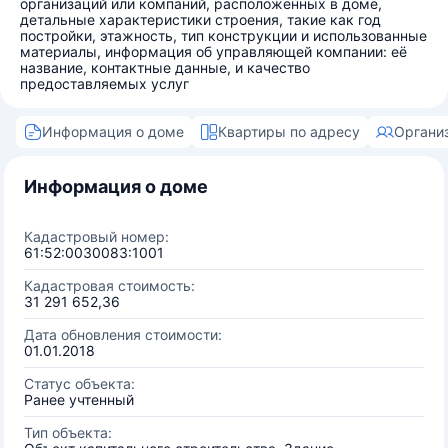
организаций или компаний, расположенных в доме,
детальные характеристики строения, такие как год
постройки, этажность, тип конструкции и использованные
материалы, информация об управляющей компании: её
название, контактные данные, и качество
предоставляемых услуг
Информация о доме
Квартиры по адресу
Органи
Информация о доме
Кадастровый номер:
61:52:0030083:1001
Кадастровая стоимость:
31 291 652,36
Дата обновления стоимости:
01.01.2018
Статус объекта:
Ранее учтенный
Тип объекта: