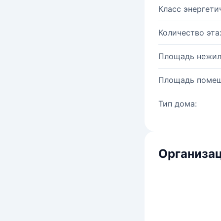
Класс энергети
Количество эта
Площадь нежил
Площадь помещ
Тип дома:
Организац