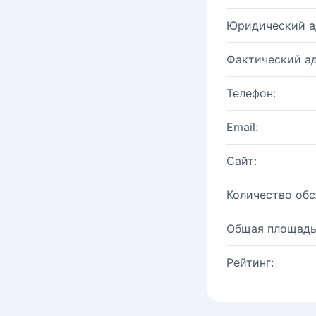
Юридический а
Фактический ад
Телефон:
Email:
Сайт:
Количество об
Общая площадь
Рейтинг: