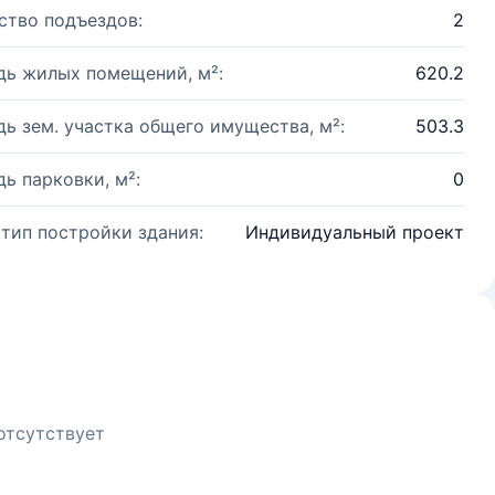
ство подъездов:
2
ь жилых помещений, м²:
620.2
ь зем. участка общего имущества, м²:
503.3
ь парковки, м²:
0
 тип постройки здания:
Индивидуальный проект
отсутствует