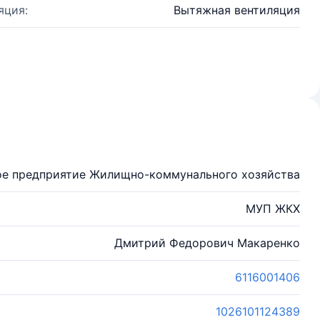
яция:
Вытяжная вентиляция
ое предприятие Жилищно-коммунального хозяйства
МУП ЖКХ
Дмитрий Федорович Макаренко
6116001406
1026101124389