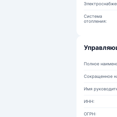
Электроснабже
Система
отопления:
Управляю
Полное наимен
Сокращенное н
Имя руководите
ИНН:
ОГРН: