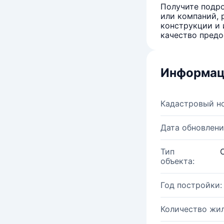
Получите подро
или компаний, 
конструкции и 
качество предо
Информац
Кадастровый н
Дата обновлени
Тип
объекта:
Год постройки:
Количество жи