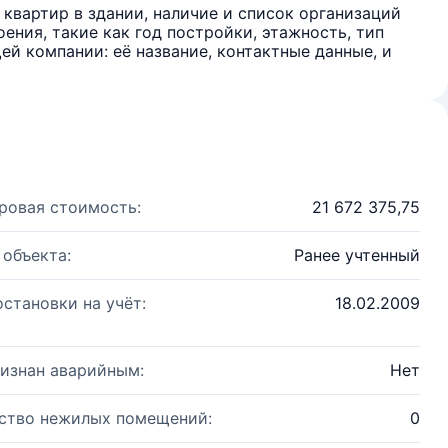
квартир в здании, наличие и список организаций
ения, такие как год постройки, этажность, тип
й компании: её название, контактные данные, и
ровая стоимость:
21 672 375,75
 объекта:
Ранее учтенный
остановки на учёт:
18.02.2009
изнан аварийным:
Нет
ство нежилых помещений:
0