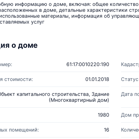
бную информацию о доме, включая: общее количество 
расположенных в доме, детальные характеристики стро
использованные материалы, информация об управляюще
ставляемых услуг
ия о доме
омер:
61:17:0010220:190
Кадаст
я стоимости:
01.01.2018
Статус
Объект капитального строительства, Здание
Дата п
(Многоквартирный дом)
1980
Дом пр
лых помещений:
16
Количе