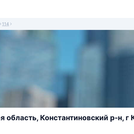
114
я область, Константиновский р-н, г 