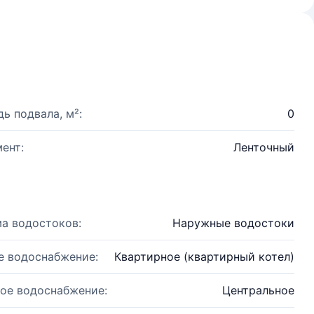
ь подвала, м²:
0
ент:
Ленточный
а водостоков:
Наружные водостоки
е водоснабжение:
Квартирное (квартирный котел)
ое водоснабжение:
Центральное