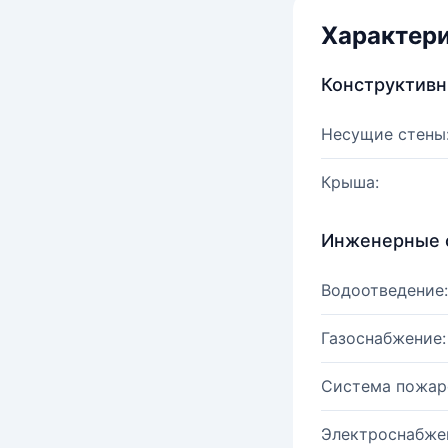
Характер
Конструктив
Несущие стены
Крыша:
Инженерные 
Водоотведение:
Газоснабжение:
Система пожар
Электроснабже