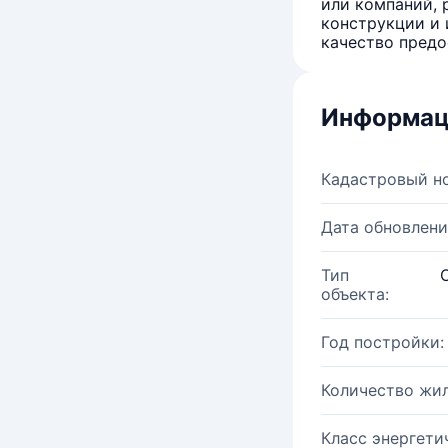
или компаний, 
конструкции и 
качество предо
Информац
Кадастровый н
Дата обновлени
Тип
объекта:
Год постройки:
Количество жи
Класс энергети