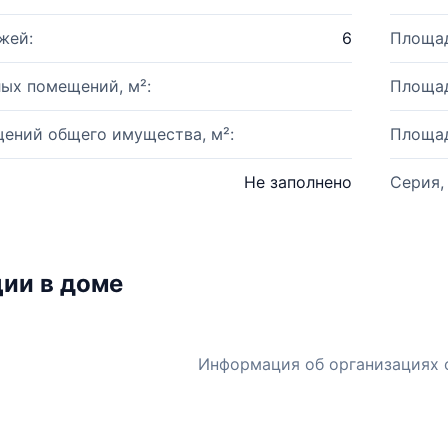
жей:
6
Площад
ых помещений, м²:
Площад
ений общего имущества, м²:
Площад
Не заполнено
Серия,
ии в доме
Информация об организациях 