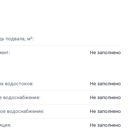
ь подвала, м²:
ент:
Не заполнено
а водостоков:
Не заполнено
е водоснабжение:
Не заполнено
ое водоснабжение:
Не заполнено
яция:
Не заполнено