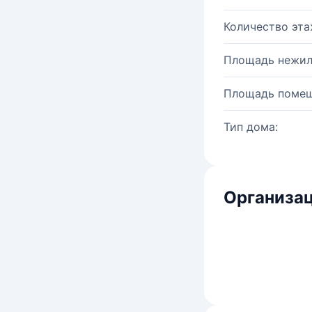
Количество эта
Площадь нежил
Площадь помещ
Тип дома:
Организац