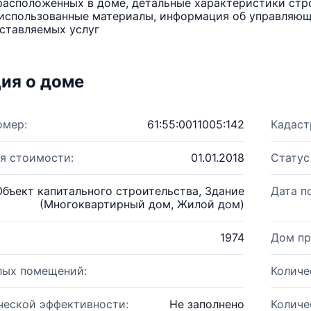
расположенных в доме, детальные характеристики стро
использованные материалы, информация об управляюще
ставляемых услуг
ия о доме
омер:
61:55:0011005:142
Кадаст
я стоимости:
01.01.2018
Статус
Объект капитального строительства, Здание
Дата п
(Многоквартирный дом, Жилой дом)
1974
Дом пр
лых помещений:
Количе
ческой эффективности:
Не заполнено
Количе