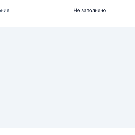
ния:
Не заполнено