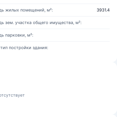
ь жилых помещений, м²:
3931.4
ь зем. участка общего имущества, м²:
ь парковки, м²:
 тип постройки здания:
отсутствует