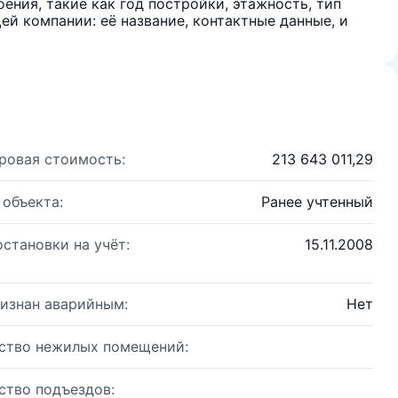
ения, такие как год постройки, этажность, тип
й компании: её название, контактные данные, и
ровая стоимость:
213 643 011,29
 объекта:
Ранее учтенный
остановки на учёт:
15.11.2008
изнан аварийным:
Нет
ство нежилых помещений:
ство подъездов: