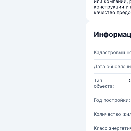
или компаний, 
конструкции и 
качество предо
Информац
Кадастровый н
Дата обновлени
Тип
объекта:
Год постройки:
Количество жи
Класс энергети