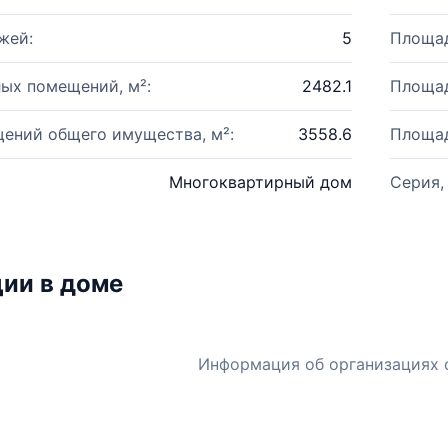
жей:
5
Площад
ых помещений, м²:
2482.1
Площад
ений общего имущества, м²:
3558.6
Площад
Многоквартирный дом
Серия,
ии в доме
Информация об организациях 