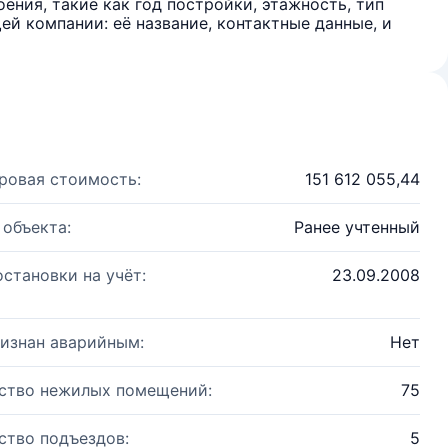
ения, такие как год постройки, этажность, тип
й компании: её название, контактные данные, и
ровая стоимость:
151 612 055,44
 объекта:
Ранее учтенный
остановки на учёт:
23.09.2008
изнан аварийным:
Нет
ство нежилых помещений:
75
ство подъездов:
5