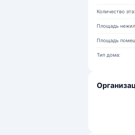
Количество эта
Площадь нежил
Площадь помещ
Тип дома:
Организац