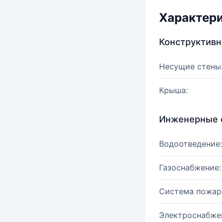
Характер
Конструктив
Несущие стены
Крыша:
Инженерные 
Водоотведение:
Газоснабжение:
Система пожар
Электроснабже