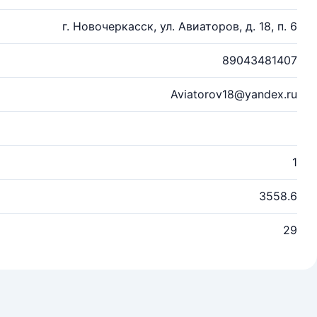
г. Новочеркасск, ул. Авиаторов, д. 18, п. 6
89043481407
Aviatorov18@yandex.ru
1
3558.6
29