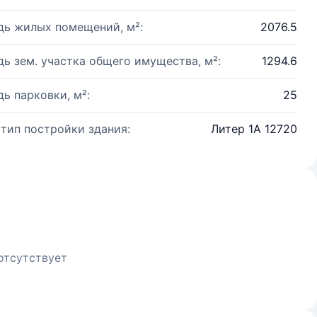
ь жилых помещений, м²:
2076.5
ь зем. участка общего имущества, м²:
1294.6
ь парковки, м²:
25
 тип постройки здания:
Литер 1А 12720
отсутствует