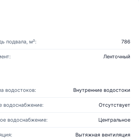
ь подвала, м²:
786
ент:
Ленточный
а водостоков:
Внутренние водостоки
е водоснабжение:
Отсутствует
ое водоснабжение:
Центральное
яция:
Вытяжная вентиляция