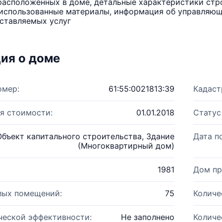
расположенных в доме, детальные характеристики стро
использованные материалы, информация об управляюще
ставляемых услуг
ия о доме
омер:
61:55:0021813:39
Кадаст
я стоимости:
01.01.2018
Статус
Объект капитального строительства, Здание
Дата п
(Многоквартирный дом)
1981
Дом пр
лых помещений:
75
Количе
ческой эффективности:
Не заполнено
Количе