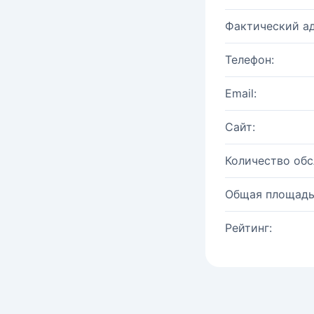
Фактический ад
Телефон:
Email:
Сайт:
Количество об
Общая площадь
Рейтинг: