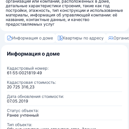
организаций или компаний, расположенных в доме,
детальные характеристики строения, такие как год
постройки, этажность, тип конструкции и использованные
материалы, информация об управляющей компании: её
название, контактные данные, и качество
предоставляемых услуг
Информация о доме
Квартиры по адресу
Органи
Информация о доме
Кадастровый номер:
61:55:0021819:49
Кадастровая стоимость:
20 725 316,23
Дата обновления стоимости:
07.05.2019
Статус объекта:
Ранее учтенный
Тип объекта: