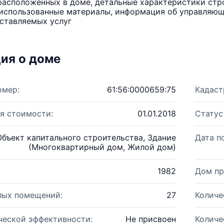
расположенных в доме, детальные характеристики стро
использованные материалы, информация об управляюще
ставляемых услуг
ия о доме
омер:
61:56:0000659:75
Кадаст
я стоимости:
01.01.2018
Статус
Объект капитального строительства, Здание
Дата п
(Многоквартирный дом, Жилой дом)
1982
Дом пр
лых помещений:
27
Количе
ческой эффективности:
Не присвоен
Количе