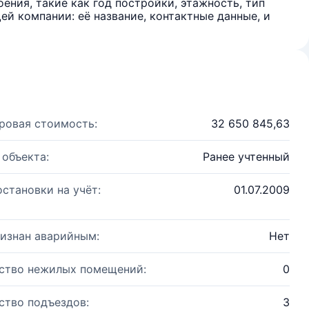
ения, такие как год постройки, этажность, тип
й компании: её название, контактные данные, и
ровая стоимость:
32 650 845,63
 объекта:
Ранее учтенный
остановки на учёт:
01.07.2009
изнан аварийным:
Нет
ство нежилых помещений:
0
ство подъездов:
3