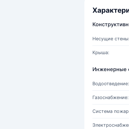
Характер
Конструктив
Несущие стены
Крыша:
Инженерные 
Водоотведение:
Газоснабжение:
Система пожар
Электроснабже