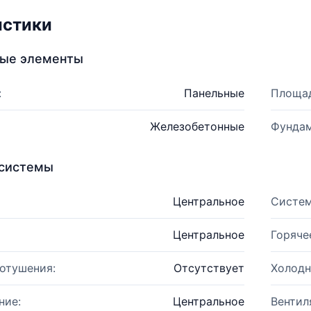
истики
ные элементы
:
Панельные
Площад
Железобетонные
Фундам
системы
Центральное
Систем
Центральное
Горяче
отушения:
Отсутствует
Холодн
ние:
Центральное
Вентил