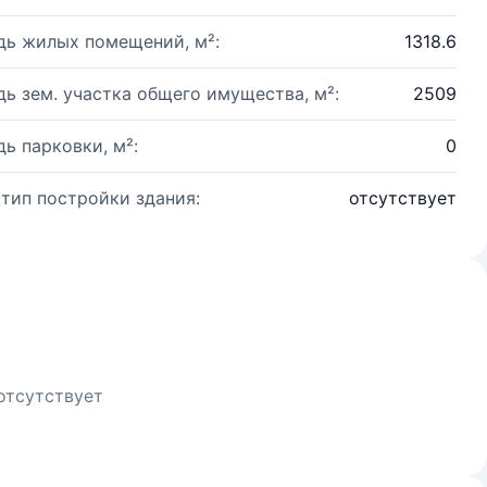
ь жилых помещений, м²:
1318.6
ь зем. участка общего имущества, м²:
2509
ь парковки, м²:
0
 тип постройки здания:
отсутствует
отсутствует