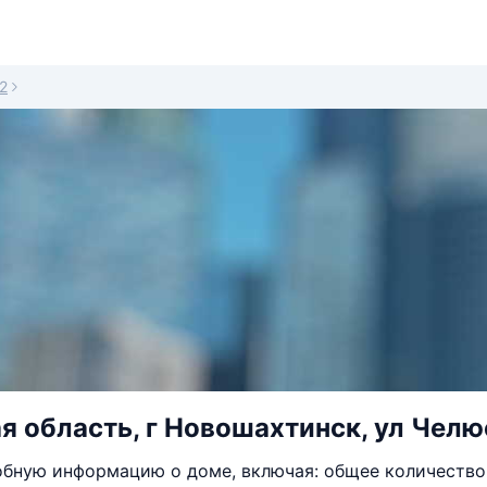
2
я область, г Новошахтинск, ул Челюс
бную информацию о доме, включая: общее количество 