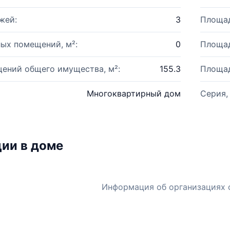
жей:
3
Площад
ых помещений, м²:
0
Площад
ений общего имущества, м²:
155.3
Площад
Многоквартирный дом
Серия,
ии в доме
Информация об организациях 