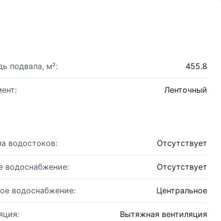
ь подвала, м²:
455.8
ент:
Ленточный
а водостоков:
Отсутствует
е водоснабжение:
Отсутствует
ое водоснабжение:
Центральное
яция:
Вытяжная вентиляция