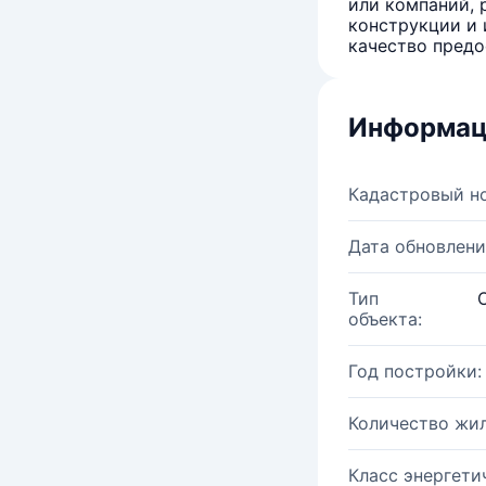
или компаний, 
конструкции и 
качество предо
Информац
Кадастровый н
Дата обновлени
Тип
объекта:
Год постройки:
Количество жи
Класс энергети