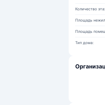
Количество эта
Площадь нежил
Площадь помещ
Тип дома:
Организац