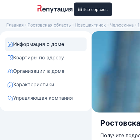
Все сервисы
Главная
Ростовская область
Новошахтинск
Челюскина
1
Информация о доме
Квартиры по адресу
Организации в доме
Характеристики
Управляющая компания
Ростовска
Получите подро