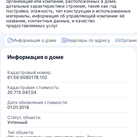
организаций или компаний, расположенных в доме,
детальные характеристики строения, такие как год
постройки, этажность, тип конструкции и использованные
материалы, информация об управляющей компании: её
название, контактные данные, и качество
предоставляемых услуг
Информация о доме
Квартиры по адресу
Органи
Информация о доме
Кадастровый номер:
61:56:0080178:102
Кадастровая стоимость:
20 715 047,04
Дата обновления стоимости:
01.01.2018
Статус объекта:
Учтенный
Тип объекта: