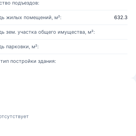
ство подъездов:
ь жилых помещений, м²:
632.3
ь зем. участка общего имущества, м²:
ь парковки, м²:
 тип постройки здания:
отсутствует