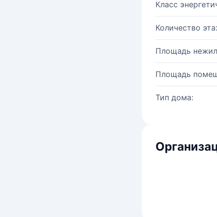
Класс энергети
Количество эта
Площадь нежил
Площадь помещ
Тип дома:
Организац