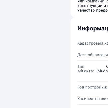
или компаний, 
конструкции и 
качество предо
Информац
Кадастровый н
Дата обновлени
Тип
объекта:
(Мног
Год постройки:
Количество жи