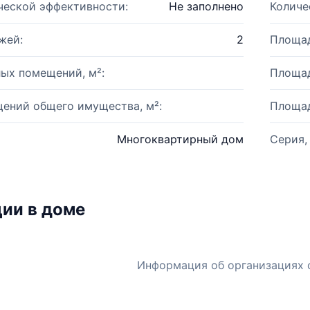
ческой эффективности:
Не заполнено
Количе
жей:
2
Площад
ых помещений, м²:
Площад
ений общего имущества, м²:
Площад
Многоквартирный дом
Серия,
ии в доме
Информация об организациях 