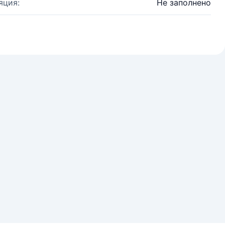
яция:
Не заполнено