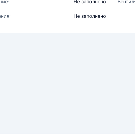
ние:
Не заполнено
Вентил
ния:
Не заполнено