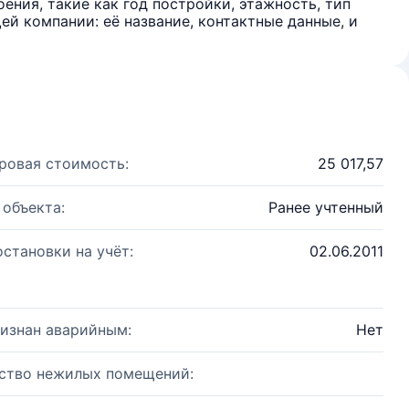
ения, такие как год постройки, этажность, тип
й компании: её название, контактные данные, и
ровая стоимость:
25 017,57
 объекта:
Ранее учтенный
остановки на учёт:
02.06.2011
изнан аварийным:
Нет
ство нежилых помещений: