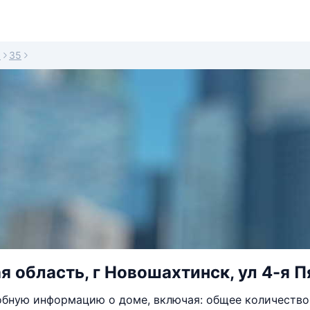
а
35
я область, г Новошахтинск, ул 4-я П
бную информацию о доме, включая: общее количество 