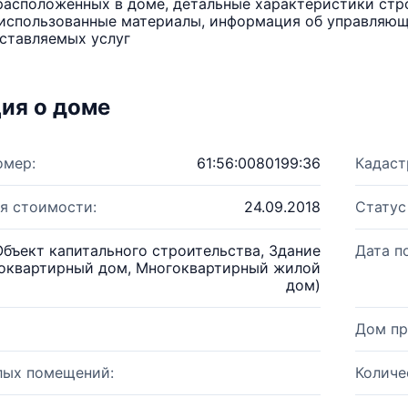
расположенных в доме, детальные характеристики стро
использованные материалы, информация об управляюще
ставляемых услуг
ия о доме
омер:
61:56:0080199:36
Кадаст
я стоимости:
24.09.2018
Статус
Объект капитального строительства, Здание
Дата п
оквартирный дом, Многоквартирный жилой
дом)
Дом пр
лых помещений:
Количе