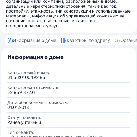
организаций или компаний, расположенных в доме,
детальные характеристики строения, такие как год
постройки, этажность, тип конструкции и использованные
материалы, информация об управляющей компании: её
название, контактные данные, и качество
предоставляемых услуг
Информация о доме
Квартиры по адресу
Органи
Информация о доме
Кадастровый номер:
61:56:0100492:85
Кадастровая стоимость:
52 959 872,61
Дата обновления стоимости:
01.01.2018
Статус объекта:
Ранее учтенный
Тип объекта: