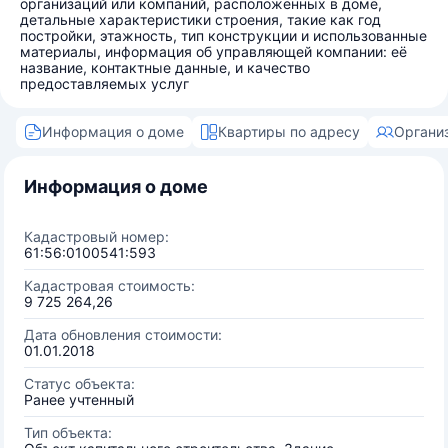
организаций или компаний, расположенных в доме,
детальные характеристики строения, такие как год
постройки, этажность, тип конструкции и использованные
материалы, информация об управляющей компании: её
название, контактные данные, и качество
предоставляемых услуг
Информация о доме
Квартиры по адресу
Органи
Информация о доме
Кадастровый номер:
61:56:0100541:593
Кадастровая стоимость:
9 725 264,26
Дата обновления стоимости:
01.01.2018
Статус объекта:
Ранее учтенный
Тип объекта: