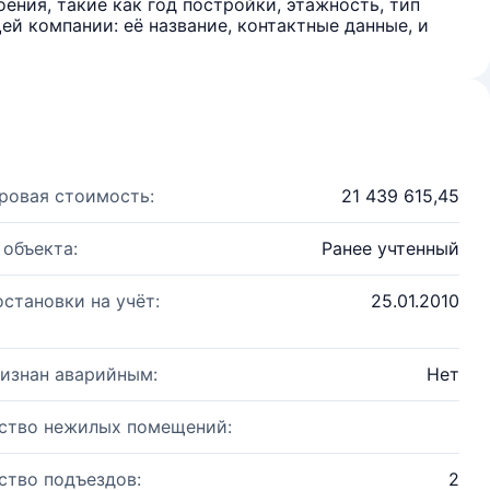
ения, такие как год постройки, этажность, тип
й компании: её название, контактные данные, и
ровая стоимость:
21 439 615,45
 объекта:
Ранее учтенный
остановки на учёт:
25.01.2010
изнан аварийным:
Нет
ство нежилых помещений:
ство подъездов:
2