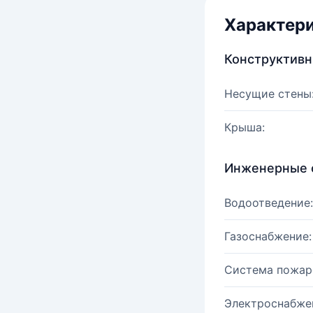
Характер
Конструктив
Несущие стены
Крыша:
Инженерные 
Водоотведение:
Газоснабжение:
Система пожар
Электроснабже