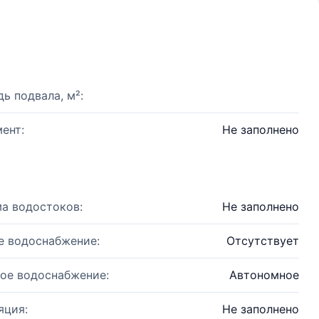
ь подвала, м²:
ент:
Не заполнено
а водостоков:
Не заполнено
е водоснабжение:
Отсутствует
ое водоснабжение:
Автономное
яция:
Не заполнено