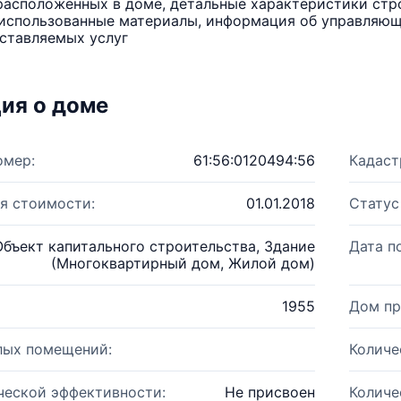
расположенных в доме, детальные характеристики стро
использованные материалы, информация об управляюще
ставляемых услуг
ия о доме
омер:
61:56:0120494:56
Кадаст
я стоимости:
01.01.2018
Статус
Объект капитального строительства, Здание
Дата п
(Многоквартирный дом, Жилой дом)
1955
Дом пр
лых помещений:
Количе
ческой эффективности:
Не присвоен
Количе