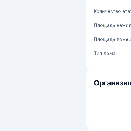
Количество эта
Площадь нежил
Площадь помещ
Тип дома:
Организац