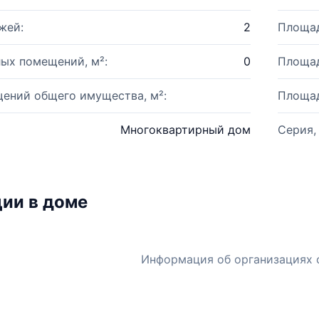
жей:
2
Площад
ых помещений, м²:
0
Площад
ений общего имущества, м²:
Площад
Многоквартирный дом
Серия,
ии в доме
Информация об организациях 