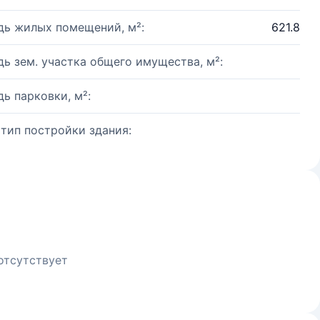
ь жилых помещений, м²:
621.8
ь зем. участка общего имущества, м²:
ь парковки, м²:
 тип постройки здания:
отсутствует