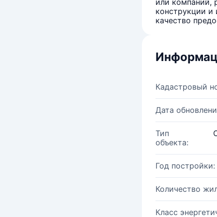
или компаний, 
конструкции и 
качество предо
Информац
Кадастровый н
Дата обновлени
Тип
объекта:
Год постройки:
Количество жи
Класс энергети