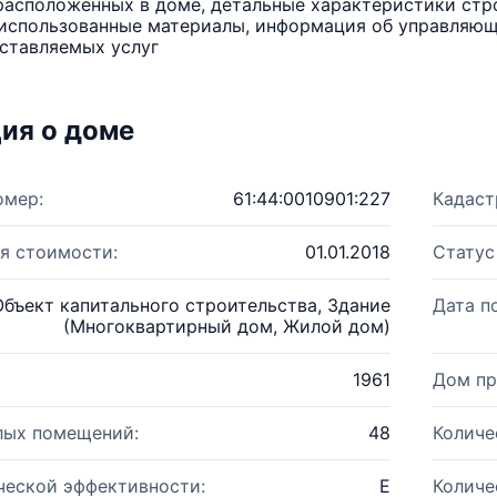
расположенных в доме, детальные характеристики стро
использованные материалы, информация об управляюще
ставляемых услуг
ия о доме
омер:
61:44:0010901:227
Кадаст
я стоимости:
01.01.2018
Статус
Объект капитального строительства, Здание
Дата п
(Многоквартирный дом, Жилой дом)
1961
Дом пр
лых помещений:
48
Количе
ческой эффективности:
E
Количе