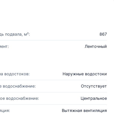
ь подвала, м²:
867
ент:
Ленточный
а водостоков:
Наружные водостоки
е водоснабжение:
Отсутствует
ое водоснабжение:
Центральное
яция:
Вытяжная вентиляция