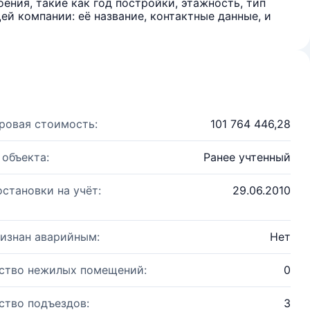
ения, такие как год постройки, этажность, тип
й компании: её название, контактные данные, и
ровая стоимость:
101 764 446,28
 объекта:
Ранее учтенный
остановки на учёт:
29.06.2010
изнан аварийным:
Нет
ство нежилых помещений:
0
ство подъездов:
3