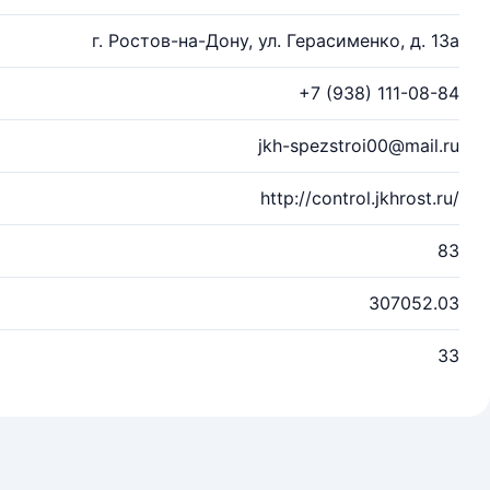
г. Ростов-на-Дону, ул. Герасименко, д. 13а
+7 (938) 111-08-84
jkh-spezstroi00@mail.ru
http://control.jkhrost.ru/
83
307052.03
33