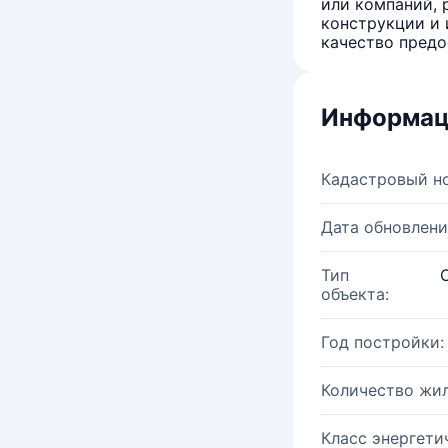
или компаний, 
конструкции и 
качество предо
Информац
Кадастровый н
Дата обновлени
Тип
объекта:
Год постройки:
Количество жи
Класс энергети