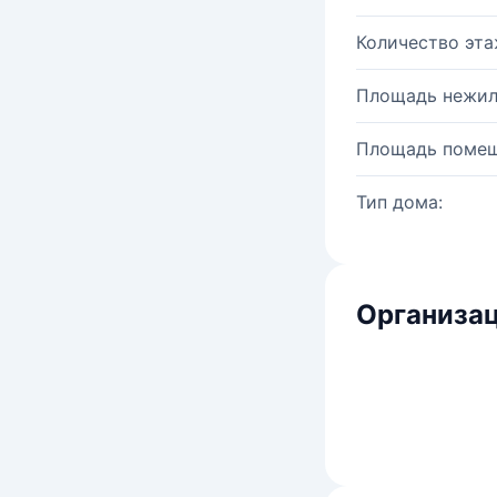
Количество эта
Площадь нежил
Площадь помещ
Тип дома:
Организац