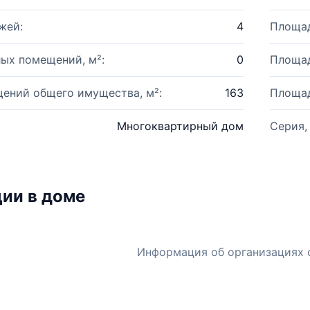
жей:
4
Площад
ых помещений, м²:
0
Площад
ений общего имущества, м²:
163
Площад
Многоквартирный дом
Серия,
ии в доме
Информация об организациях 