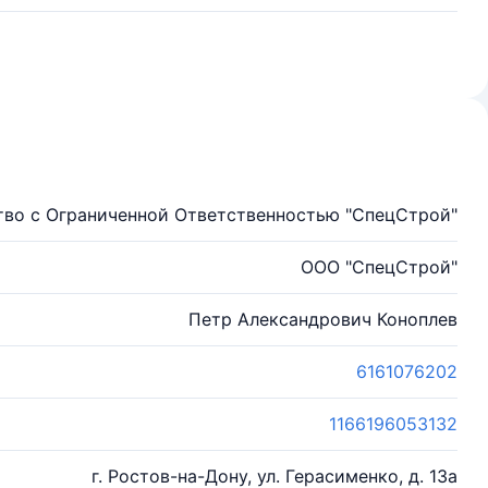
во с Ограниченной Ответственностью "СпецСтрой"
ООО "СпецСтрой"
Петр Александрович Коноплев
6161076202
1166196053132
г. Ростов-на-Дону, ул. Герасименко, д. 13а