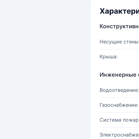
Характер
Конструктив
Несущие стены
Крыша:
Инженерные 
Водоотведение:
Газоснабжение:
Система пожар
Электроснабже