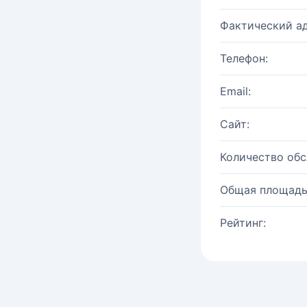
Фактический ад
Телефон:
Email:
Сайт:
Количество об
Общая площадь
Рейтинг: