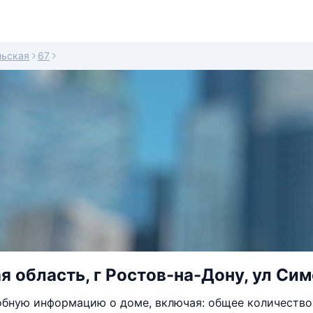
ьская
67
я область, г Ростов-на-Дону, ул Си
бную информацию о доме, включая: общее количество 