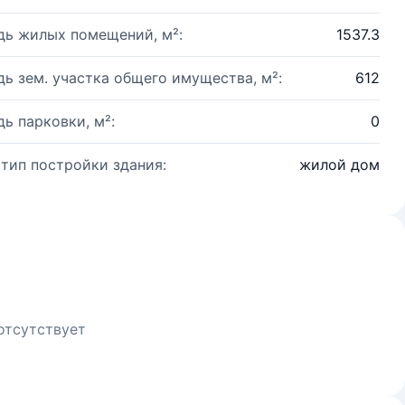
ь жилых помещений, м²:
1537.3
ь зем. участка общего имущества, м²:
612
ь парковки, м²:
0
 тип постройки здания:
жилой дом
отсутствует