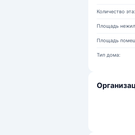
Количество эта
Площадь нежил
Площадь помещ
Тип дома:
Организац