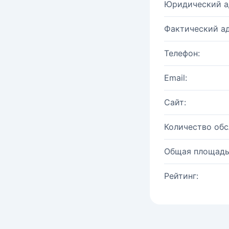
Юридический а
Фактический ад
Телефон:
Email:
Сайт:
Количество об
Общая площадь
Рейтинг: