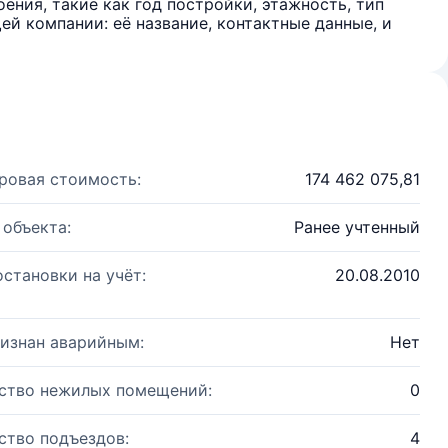
ения, такие как год постройки, этажность, тип
й компании: её название, контактные данные, и
ровая стоимость:
174 462 075,81
 объекта:
Ранее учтенный
остановки на учёт:
20.08.2010
изнан аварийным:
Нет
ство нежилых помещений:
0
ство подъездов:
4