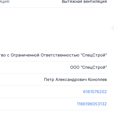
яция:
Вытяжная вентиляция
во с Ограниченной Ответственностью "СпецСтрой"
ООО "СпецСтрой"
Петр Александрович Коноплев
6161076202
1166196053132