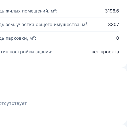
ь жилых помещений, м²:
3196.6
ь зем. участка общего имущества, м²:
3307
ь парковки, м²:
0
 тип постройки здания:
нет проекта
отсутствует