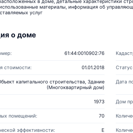
расположенных в доме, детальные характеристики стро
использованные материалы, информация об управляюще
ставляемых услуг
ия о доме
омер:
61:44:0010902:76
Кадаст
я стоимости:
01.01.2018
Статус
Объект капитального строительства, Здание
Дата п
(Многоквартирный дом)
1973
Дом пр
лых помещений:
70
Количе
ческой эффективности:
E
Количе