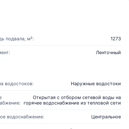
ь подвала, м²:
1273
ент:
Ленточный
а водостоков:
Наружные водостоки
е
Открытая с отбором сетевой воды на
абжение:
горячее водоснабжение из тепловой сети
ое водоснабжение:
Центральное