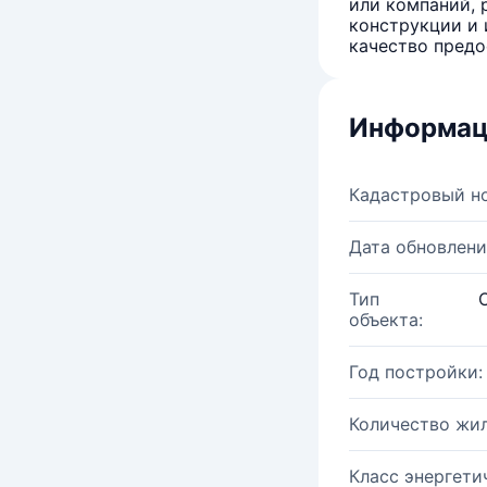
или компаний, 
конструкции и 
качество предо
Информац
Кадастровый н
Дата обновлени
Тип
объекта:
Год постройки:
Количество жи
Класс энергети