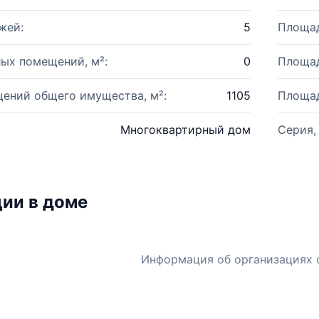
жей:
5
Площад
ых помещений, м²:
0
Площад
ений общего имущества, м²:
1105
Площад
Многоквартирный дом
Серия,
ии в доме
Информация об организациях 