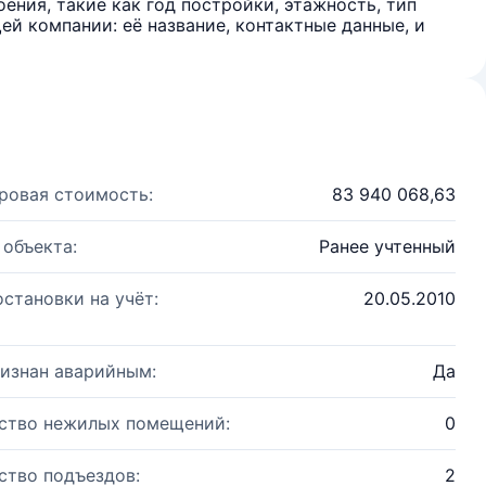
ения, такие как год постройки, этажность, тип
й компании: её название, контактные данные, и
ровая стоимость:
83 940 068,63
 объекта:
Ранее учтенный
остановки на учёт:
20.05.2010
изнан аварийным:
Да
ство нежилых помещений:
0
ство подъездов:
2