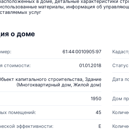
расположенных в доме, детальные характеристики стро
использованные материалы, информация об управляюще
ставляемых услуг
ия о доме
омер:
61:44:0010905:97
Кадаст
я стоимости:
01.01.2018
Статус
Объект капитального строительства, Здание
Дата п
(Многоквартирный дом, Жилой дом)
1950
Дом пр
лых помещений:
45
Количе
ческой эффективности:
E
Количе