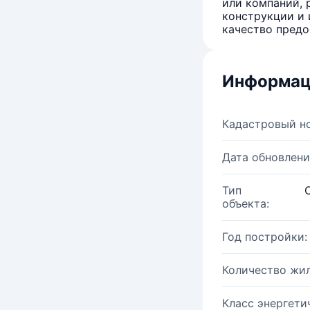
или компаний, 
конструкции и 
качество предо
Информац
Кадастровый н
Дата обновлени
Тип
объекта:
Год постройки:
Количество жи
Класс энергети