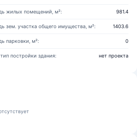
ь жилых помещений, м²:
981.4
ь зем. участка общего имущества, м²:
1403.6
ь парковки, м²:
0
 тип постройки здания:
нет проекта
отсутствует