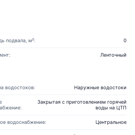
ь подвала, м²:
0
ент:
Ленточный
а водостоков:
Наружные водостоки
е
Закрытая с приготовлением горячей
абжение:
воды на ЦТП
ое водоснабжение:
Центральное