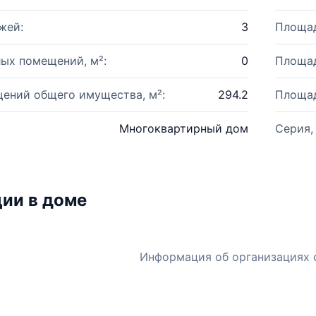
жей:
3
Площад
ых помещений, м²:
0
Площад
ений общего имущества, м²:
294.2
Площад
Многоквартирный дом
Серия,
ии в доме
Информация об организациях 