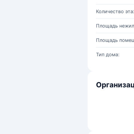
Количество эта
Площадь нежил
Площадь помещ
Тип дома:
Организац