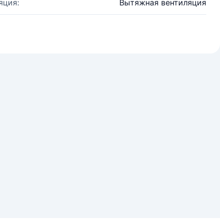
яция:
Вытяжная вентиляция