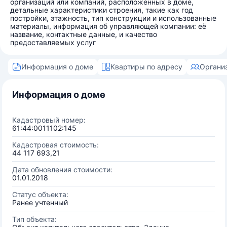
организаций или компаний, расположенных в доме,
детальные характеристики строения, такие как год
постройки, этажность, тип конструкции и использованные
материалы, информация об управляющей компании: её
название, контактные данные, и качество
предоставляемых услуг
Информация о доме
Квартиры по адресу
Органи
Информация о доме
Кадастровый номер:
61:44:0011102:145
Кадастровая стоимость:
44 117 693,21
Дата обновления стоимости:
01.01.2018
Статус объекта:
Ранее учтенный
Тип объекта: