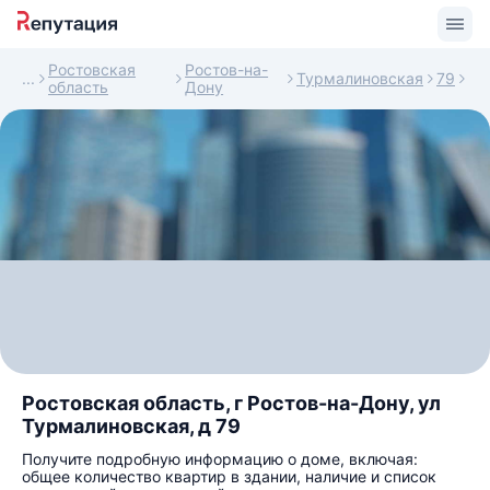
Ростовская
Ростов-на-
Турмалиновская
79
область
Дону
Ростовская область, г Ростов-на-Дону, ул
Турмалиновская, д 79
Получите подробную информацию о доме, включая:
общее количество квартир в здании, наличие и список