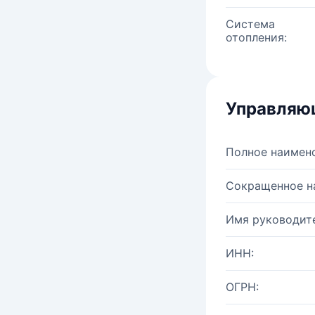
Система
отопления:
Управляю
Полное наимен
Сокращенное н
Имя руководите
ИНН:
ОГРН: