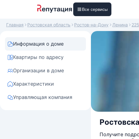
Все сервисы
Главная
Ростовская область
Ростов-на-Дону
Ленина
225
Информация о доме
Квартиры по адресу
Организации в доме
Характеристики
Управляющая компания
Ростовска
Получите подро