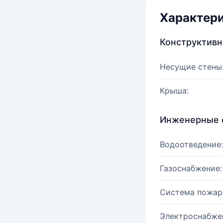
Характер
Конструктив
Несущие стены
Крыша:
Инженерные 
Водоотведение:
Газоснабжение:
Система пожар
Электроснабже