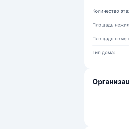
Количество эта
Площадь нежил
Площадь помещ
Тип дома:
Организац