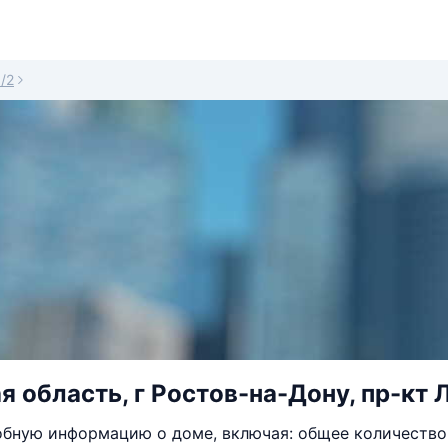
/2
я область, г Ростов-на-Дону, пр-кт Л
бную информацию о доме, включая: общее количество 