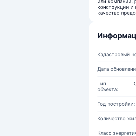
или компаний, 
конструкции и 
качество предо
Информац
Кадастровый н
Дата обновлени
Тип
объекта:
Год постройки:
Количество жи
Класс энергети