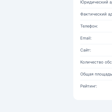
Юридический а
Фактический ад
Телефон:
Email:
Сайт:
Количество об
Общая площадь
Рейтинг: