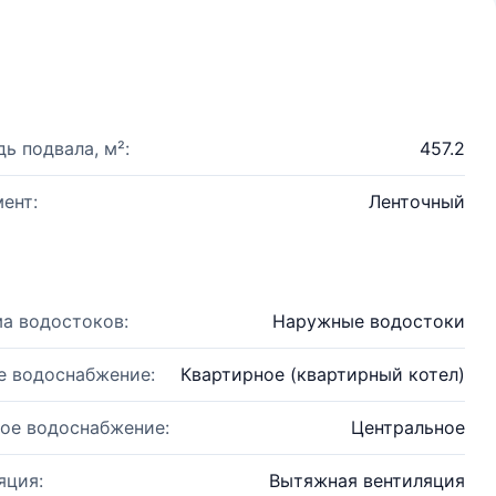
ь подвала, м²:
457.2
ент:
Ленточный
а водостоков:
Наружные водостоки
е водоснабжение:
Квартирное (квартирный котел)
ое водоснабжение:
Центральное
яция:
Вытяжная вентиляция