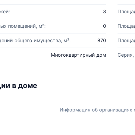
жей:
3
Площад
ых помещений, м²:
0
Площад
ений общего имущества, м²:
870
Площад
Многоквартирный дом
Серия,
ии в доме
Информация об организациях 