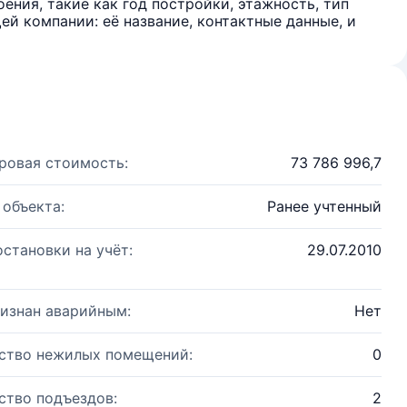
ения, такие как год постройки, этажность, тип
й компании: её название, контактные данные, и
ровая стоимость:
73 786 996,7
 объекта:
Ранее учтенный
остановки на учёт:
29.07.2010
изнан аварийным:
Нет
ство нежилых помещений:
0
ство подъездов:
2