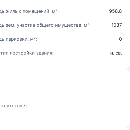
ь жилых помещений, м²:
958.8
ь зем. участка общего имущества, м²:
1037
ь парковки, м²:
0
 тип постройки здания:
н. св.
отсутствует