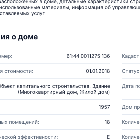
расположенных в доме, детальные характеристики стро
использованные материалы, информация об управляюще
ставляемых услуг
ия о доме
омер:
61:44:0011275:136
Кадаст
я стоимости:
01.01.2018
Статус
Объект капитального строительства, Здание
Дата п
(Многоквартирный дом, Жилой дом)
1957
Дом пр
лых помещений:
18
Количе
ческой эффективности:
E
Количе