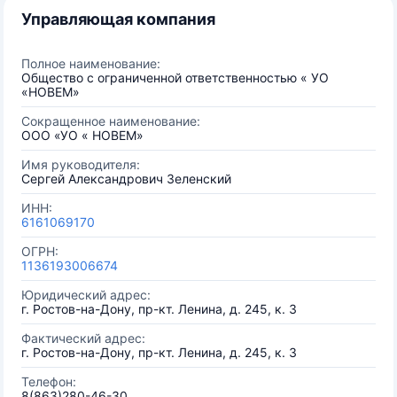
Управляющая компания
Полное наименование:
Общество с ограниченной ответственностью « УО
«НОВЕМ»
Сокращенное наименование:
ООО «УО « НОВЕМ»
Имя руководителя:
Сергей Александрович Зеленский
ИНН:
6161069170
ОГРН:
1136193006674
Юридический адрес:
г. Ростов-на-Дону, пр-кт. Ленина, д. 245, к. 3
Фактический адрес:
г. Ростов-на-Дону, пр-кт. Ленина, д. 245, к. 3
Телефон:
8(863)280-46-30