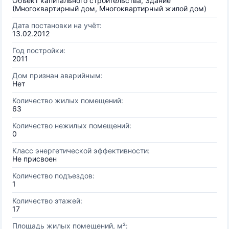
Объект капитального строительства, Здание
(Многоквартирный дом, Многоквартирный жилой дом)
Дата постановки на учёт:
13.02.2012
Год постройки:
2011
Дом признан аварийным:
Нет
Количество жилых помещений:
63
Количество нежилых помещений:
0
Класс энергетической эффективности:
Не присвоен
Количество подъездов:
1
Количество этажей:
17
Площадь жилых помещений, м²: