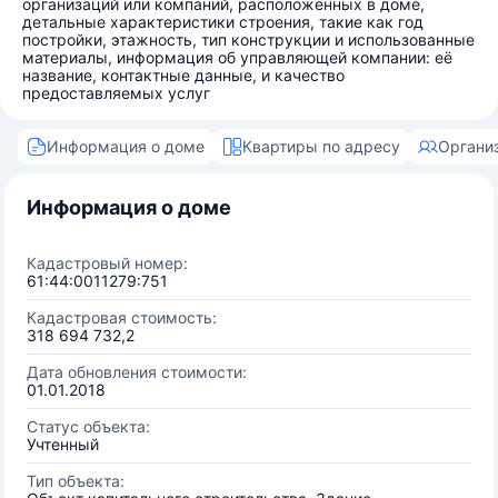
организаций или компаний, расположенных в доме,
детальные характеристики строения, такие как год
постройки, этажность, тип конструкции и использованные
материалы, информация об управляющей компании: её
название, контактные данные, и качество
предоставляемых услуг
Информация о доме
Квартиры по адресу
Органи
Информация о доме
Кадастровый номер:
61:44:0011279:751
Кадастровая стоимость:
318 694 732,2
Дата обновления стоимости:
01.01.2018
Статус объекта:
Учтенный
Тип объекта: