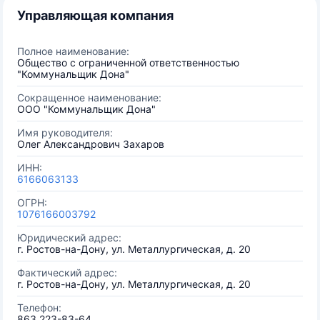
Управляющая компания
Полное наименование:
Общество с ограниченной ответственностью
"Коммунальщик Дона"
Сокращенное наименование:
ООО "Коммунальщик Дона"
Имя руководителя:
Олег Александрович Захаров
ИНН:
6166063133
ОГРН:
1076166003792
Юридический адрес:
г. Ростов-на-Дону, ул. Металлургическая, д. 20
Фактический адрес:
г. Ростов-на-Дону, ул. Металлургическая, д. 20
Телефон:
863 223-83-64