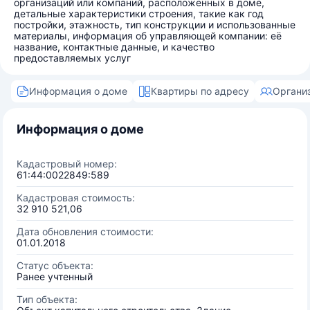
организаций или компаний, расположенных в доме,
детальные характеристики строения, такие как год
постройки, этажность, тип конструкции и использованные
материалы, информация об управляющей компании: её
название, контактные данные, и качество
предоставляемых услуг
Информация о доме
Квартиры по адресу
Органи
Информация о доме
Кадастровый номер:
61:44:0022849:589
Кадастровая стоимость:
32 910 521,06
Дата обновления стоимости:
01.01.2018
Статус объекта:
Ранее учтенный
Тип объекта: