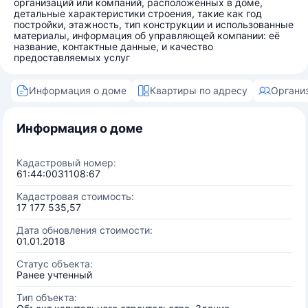
организаций или компаний, расположенных в доме,
детальные характеристики строения, такие как год
постройки, этажность, тип конструкции и использованные
материалы, информация об управляющей компании: её
название, контактные данные, и качество
предоставляемых услуг
Информация о доме
Квартиры по адресу
Органи
Информация о доме
Кадастровый номер:
61:44:0031108:67
Кадастровая стоимость:
17 177 535,57
Дата обновления стоимости:
01.01.2018
Статус объекта:
Ранее учтенный
Тип объекта: