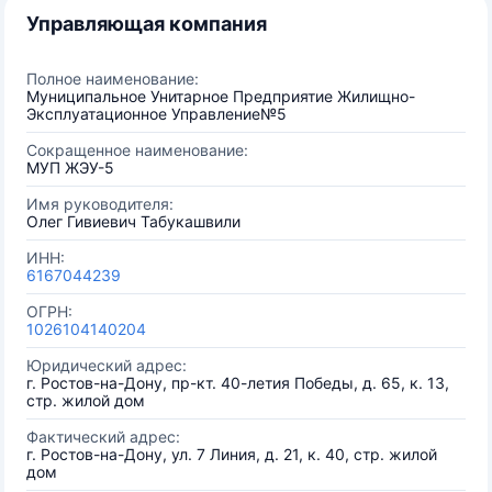
Управляющая компания
Полное наименование:
Муниципальное Унитарное Предприятие Жилищно-
Эксплуатационное Управление№5
Сокращенное наименование:
МУП ЖЭУ-5
Имя руководителя:
Олег Гивиевич Табукашвили
ИНН:
6167044239
ОГРН:
1026104140204
Юридический адрес:
г. Ростов-на-Дону, пр-кт. 40-летия Победы, д. 65, к. 13,
стр. жилой дом
Фактический адрес:
г. Ростов-на-Дону, ул. 7 Линия, д. 21, к. 40, стр. жилой
дом