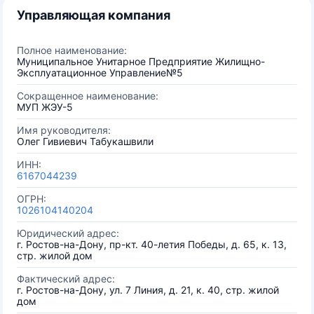
Управляющая компания
Полное наименование:
Муниципальное Унитарное Предприятие Жилищно-
Эксплуатационное Управление№5
Сокращенное наименование:
МУП ЖЭУ-5
Имя руководителя:
Олег Гивиевич Табукашвили
ИНН:
6167044239
ОГРН:
1026104140204
Юридический адрес:
г. Ростов-на-Дону, пр-кт. 40-летия Победы, д. 65, к. 13,
стр. жилой дом
Фактический адрес:
г. Ростов-на-Дону, ул. 7 Линия, д. 21, к. 40, стр. жилой
дом