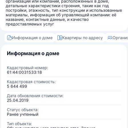
организаций или компаний, расположенных в доме,
детальные характеристики строения, такие как год
постройки, этажность, тип конструкции и использованные
материалы, информация об управляющей компании: её
название, контактные данные, и качество
предоставляемых услуг
Информация о доме
Квартиры по адресу
Органи
Информация о доме
Кадастровый номер:
61:44:0031533:18
Кадастровая стоимость:
5 644 499
Дата обновления стоимости:
25.04.2019
Статус объекта:
Ранее учтенный
Тип объекта: