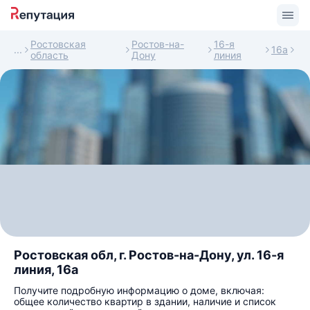
Ростовская
Ростов-на-
16-я
16а
область
Дону
линия
Ростовская обл, г. Ростов-на-Дону, ул. 16-я
линия, 16а
Получите подробную информацию о доме, включая:
общее количество квартир в здании, наличие и список