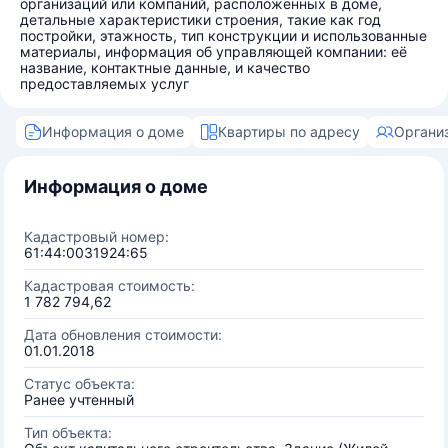
организаций или компаний, расположенных в доме,
детальные характеристики строения, такие как год
постройки, этажность, тип конструкции и использованные
материалы, информация об управляющей компании: её
название, контактные данные, и качество
предоставляемых услуг
Информация о доме
Квартиры по адресу
Органи
Информация о доме
Кадастровый номер:
61:44:0031924:65
Кадастровая стоимость:
1 782 794,62
Дата обновления стоимости:
01.01.2018
Статус объекта:
Ранее учтенный
Тип объекта: