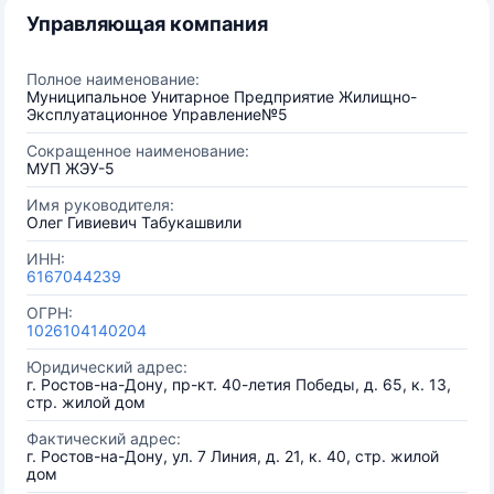
Управляющая компания
Полное наименование:
Муниципальное Унитарное Предприятие Жилищно-
Эксплуатационное Управление№5
Сокращенное наименование:
МУП ЖЭУ-5
Имя руководителя:
Олег Гивиевич Табукашвили
ИНН:
6167044239
ОГРН:
1026104140204
Юридический адрес:
г. Ростов-на-Дону, пр-кт. 40-летия Победы, д. 65, к. 13,
стр. жилой дом
Фактический адрес:
г. Ростов-на-Дону, ул. 7 Линия, д. 21, к. 40, стр. жилой
дом