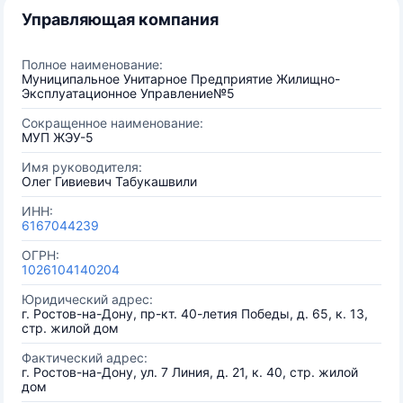
Управляющая компания
Полное наименование:
Муниципальное Унитарное Предприятие Жилищно-
Эксплуатационное Управление№5
Сокращенное наименование:
МУП ЖЭУ-5
Имя руководителя:
Олег Гивиевич Табукашвили
ИНН:
6167044239
ОГРН:
1026104140204
Юридический адрес:
г. Ростов-на-Дону, пр-кт. 40-летия Победы, д. 65, к. 13,
стр. жилой дом
Фактический адрес:
г. Ростов-на-Дону, ул. 7 Линия, д. 21, к. 40, стр. жилой
дом