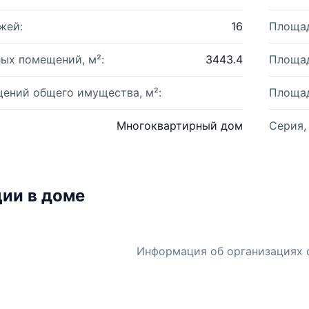
жей:
16
Площад
ых помещений, м²:
3443.4
Площад
ений общего имущества, м²:
Площад
Многоквартирный дом
Серия,
ии в доме
Информация об организациях 