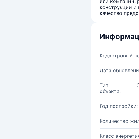
или компаний, 
конструкции и 
качество предо
Информац
Кадастровый н
Дата обновлени
Тип
объекта:
Год постройки:
Количество жи
Класс энергети