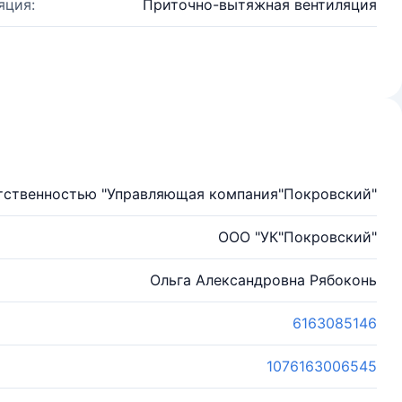
яция:
Приточно-вытяжная вентиляция
тственностью "Управляющая компания"Покровский"
ООО "УК"Покровский"
Ольга Александровна Рябоконь
6163085146
1076163006545