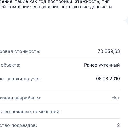
ения, такие как год постройки, этажность, тип
й компании: её название, контактные данные, и
ровая стоимость:
70 359,63
 объекта:
Ранее учтенный
остановки на учёт:
06.08.2010
изнан аварийным:
Нет
ство нежилых помещений:
ство подъездов:
2