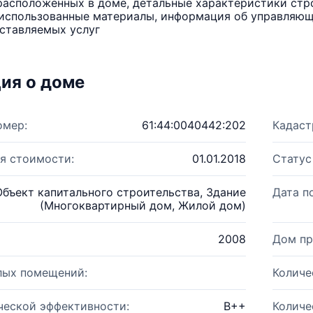
расположенных в доме, детальные характеристики стро
использованные материалы, информация об управляюще
ставляемых услуг
ия о доме
омер:
61:44:0040442:202
Кадаст
я стоимости:
01.01.2018
Статус
Объект капитального строительства, Здание
Дата п
(Многоквартирный дом, Жилой дом)
2008
Дом пр
лых помещений:
Количе
ческой эффективности:
B++
Количе