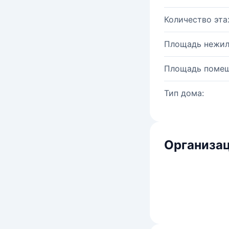
Количество эта
Площадь нежил
Площадь помещ
Тип дома:
Организац