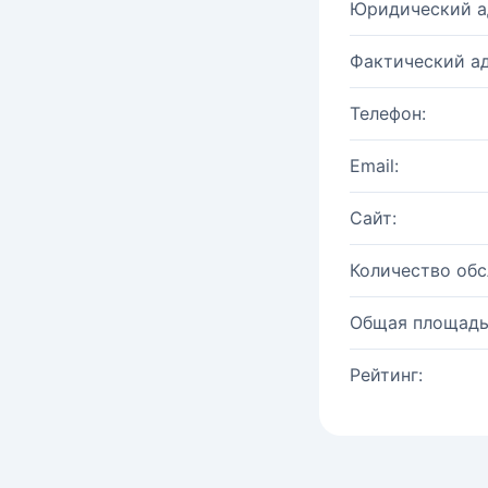
Юридический а
Фактический ад
Телефон:
Email:
Сайт:
Количество об
Общая площадь
Рейтинг: