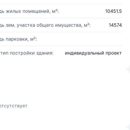
ь жилых помещений, м²:
10451.5
ь зем. участка общего имущества, м²:
14574
ь парковки, м²:
 тип постройки здания:
индивидуальный проект
отсутствует