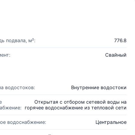
ь подвала, м²:
776.8
ент:
Свайный
а водостоков:
Внутренние водостоки
е
Открытая с отбором сетевой воды на
абжение:
горячее водоснабжение из тепловой сети
ое водоснабжение:
Центральное