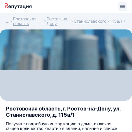
Ростовская
Ростов-на-
Станиславского
115а/1
область
Дону
Ростовская область, г. Ростов-на-Дону, ул.
Станиславского, д. 115а/1
Получите подробную информацию о доме, включая:
общее количество квартир в здании, наличие и список