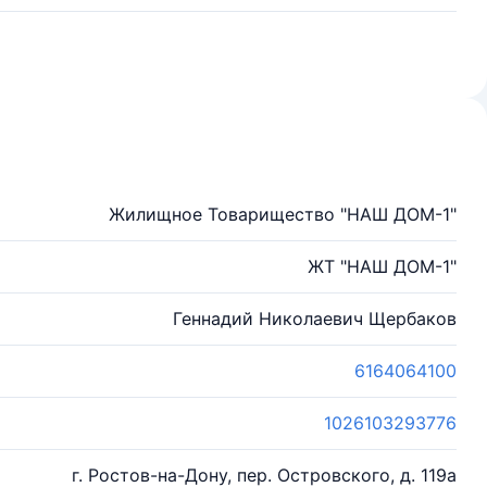
Жилищное Товарищество "НАШ ДОМ-1"
ЖТ "НАШ ДОМ-1"
Геннадий Николаевич Щербаков
6164064100
1026103293776
г. Ростов-на-Дону, пер. Островского, д. 119а