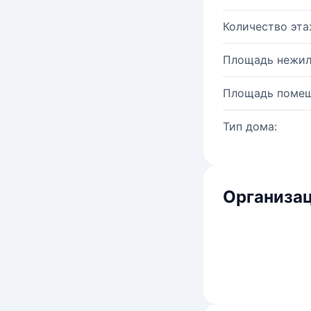
Количество эта
Площадь нежил
Площадь помещ
Тип дома:
Организац