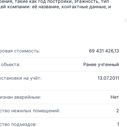
ения, такие как год постройки, этажность, тип
й компании: её название, контактные данные, и
ровая стоимость:
69 431 426,13
 объекта:
Ранее учтенный
остановки на учёт:
13.07.2011
изнан аварийным:
Нет
ство нежилых помещений:
2
ство подъездов:
1