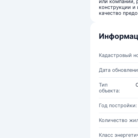
или компаний, 
конструкции и 
качество предо
Информац
Кадастровый н
Дата обновлени
Тип
объекта:
Год постройки:
Количество жи
Класс энергети