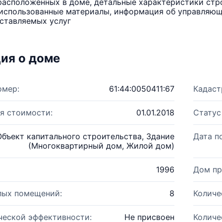
расположенных в доме, детальные характеристики стро
использованные материалы, информация об управляюще
ставляемых услуг
ия о доме
омер:
61:44:0050411:67
Кадаст
я стоимости:
01.01.2018
Статус
Объект капитального строительства, Здание
Дата п
(Многоквартирный дом, Жилой дом)
1996
Дом пр
лых помещений:
8
Количе
ческой эффективности:
Не присвоен
Количе