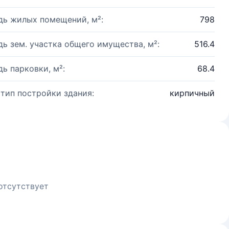
ь жилых помещений, м²:
798
ь зем. участка общего имущества, м²:
516.4
ь парковки, м²:
68.4
 тип постройки здания:
кирпичный
отсутствует