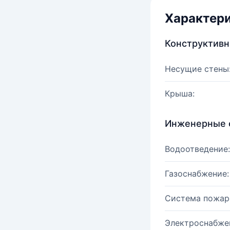
Характер
Конструктив
Несущие стены
Крыша:
Инженерные 
Водоотведение:
Газоснабжение:
Система пожар
Электроснабже