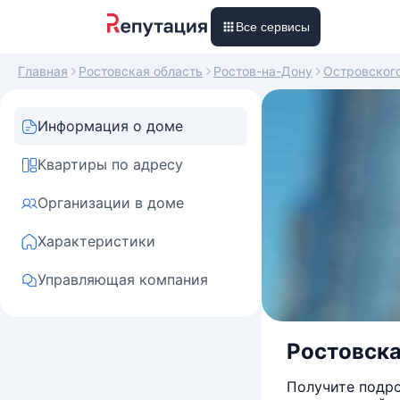
Все сервисы
Главная
Ростовская область
Ростов-на-Дону
Островског
Информация о доме
Квартиры по адресу
Организации в доме
Характеристики
Управляющая компания
Ростовска
Получите подро