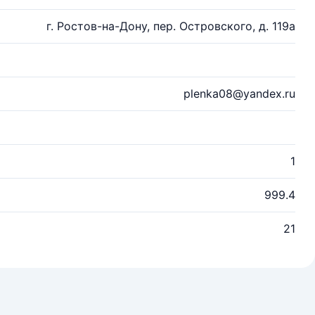
г. Ростов-на-Дону, пер. Островского, д. 119а
plenka08@yandex.ru
1
999.4
21