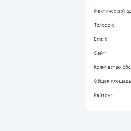
Фактический ад
Телефон:
Email:
Сайт:
Количество об
Общая площадь
Рейтинг: