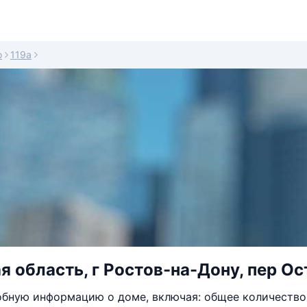
о
119а
я область, г Ростов-на-Дону, пер Ос
бную информацию о доме, включая: общее количество 