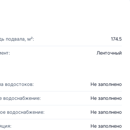
ь подвала, м²:
174.5
ент:
Ленточный
а водостоков:
Не заполнено
е водоснабжение:
Не заполнено
ое водоснабжение:
Не заполнено
яция:
Не заполнено