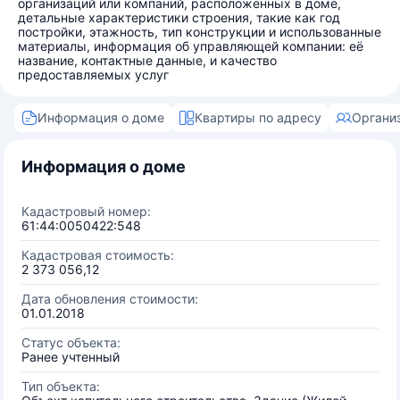
организаций или компаний, расположенных в доме,
детальные характеристики строения, такие как год
постройки, этажность, тип конструкции и использованные
материалы, информация об управляющей компании: её
название, контактные данные, и качество
предоставляемых услуг
Информация о доме
Квартиры по адресу
Органи
Информация о доме
Кадастровый номер:
61:44:0050422:548
Кадастровая стоимость:
2 373 056,12
Дата обновления стоимости:
01.01.2018
Статус объекта:
Ранее учтенный
Тип объекта: