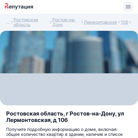
Ростовская
Ростов-на-
Лермонтовская
10б
область
Дону
Ростовская область, г Ростов-на-Дону, ул
Лермонтовская, д 10б
Получите подробную информацию о доме, включая:
общее количество квартир в здании, наличие и список