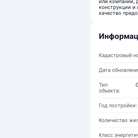
или компаний, 
конструкции и 
качество предо
Информац
Кадастровый н
Дата обновлени
Тип
объекта:
Год постройки:
Количество жи
Класс энергети