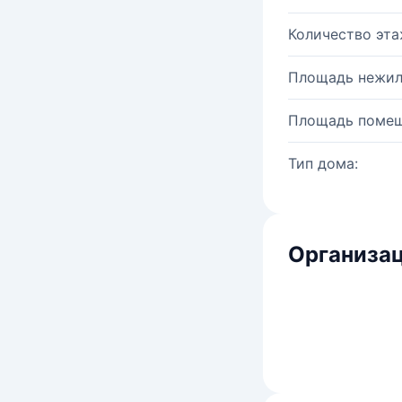
Количество эта
Площадь нежил
Площадь помещ
Тип дома:
Организац