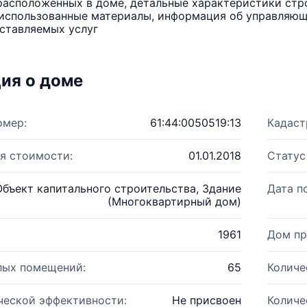
расположенных в доме, детальные характеристики стро
использованные материалы, информация об управляюще
ставляемых услуг
ия о доме
омер:
61:44:0050519:13
Кадаст
я стоимости:
01.01.2018
Статус
Объект капитального строительства, Здание
Дата п
(Многоквартирный дом)
1961
Дом пр
лых помещений:
65
Количе
ческой эффективности:
Не присвоен
Количе