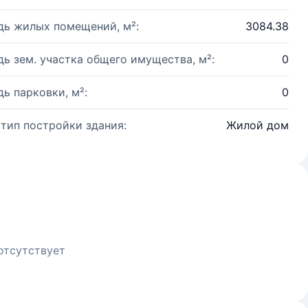
ь жилых помещений, м²:
3084.38
ь зем. участка общего имущества, м²:
0
ь парковки, м²:
0
 тип постройки здания:
Жилой дом
отсутствует