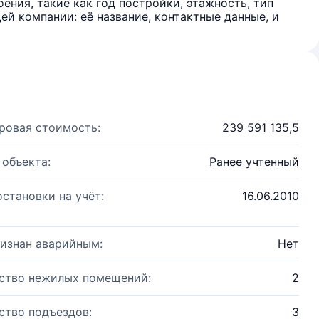
ения, такие как год постройки, этажность, тип
й компании: её название, контактные данные, и
ровая стоимость:
239 591 135,5
 объекта:
Ранее учтенный
остановки на учёт:
16.06.2010
изнан аварийным:
Нет
ство нежилых помещений:
2
ство подъездов:
3