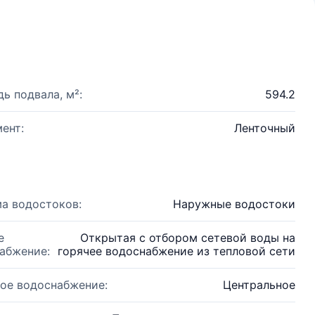
ь подвала, м²:
594.2
ент:
Ленточный
а водостоков:
Наружные водостоки
е
Открытая с отбором сетевой воды на
абжение:
горячее водоснабжение из тепловой сети
ое водоснабжение:
Центральное