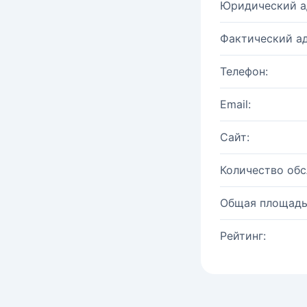
Юридический а
Фактический ад
Телефон:
Email:
Сайт:
Количество об
Общая площадь
Рейтинг: