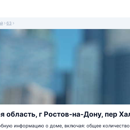
ий
63
я область, г Ростов-на-Дону, пер Ха
бную информацию о доме, включая: общее количество 