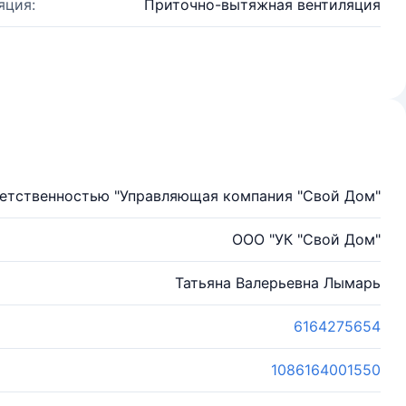
яция:
Приточно-вытяжная вентиляция
ветственностью "Управляющая компания "Свой Дом"
ООО "УК "Свой Дом"
Татьяна Валерьевна Лымарь
6164275654
1086164001550