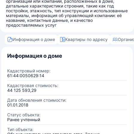
организаций или компаний, расположенных в доме,
детальные характеристики строения, такие как год
постройки, этажность, тип конструкции и использованные
материалы, информация об управляющей компании: её
название, контактные данные, и качество
предоставляемых услуг
Информация о доме
Квартиры по адресу
Органи
Информация о доме
Кадастровый номер:
61:44:0050629:14
Кадастровая стоимость:
44 125 593,29
Дата обновления стоимости:
01.01.2018
Статус объекта:
Ранее учтенный
Тип объекта: