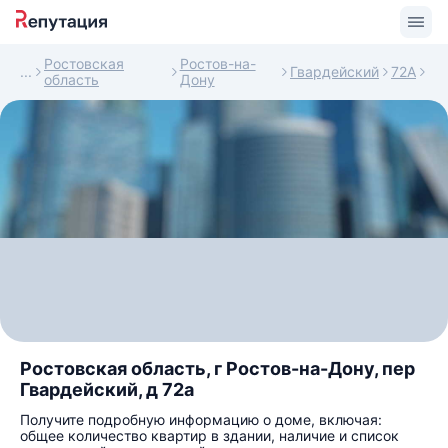
Ростовская
Ростов-на-
Гвардейский
72А
область
Дону
Ростовская область, г Ростов-на-Дону, пер
Гвардейский, д 72а
Получите подробную информацию о доме, включая:
общее количество квартир в здании, наличие и список