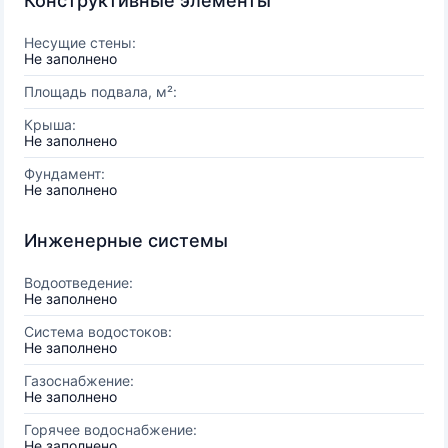
Конструктивные элементы
Несущие стены:
Не заполнено
Площадь подвала, м²:
Крыша:
Не заполнено
Фундамент:
Не заполнено
Инженерные системы
Водоотведение:
Не заполнено
Система водостоков:
Не заполнено
Газоснабжение:
Не заполнено
Горячее водоснабжение:
Не заполнено