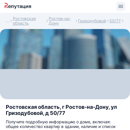
Ростовская
Ростов-на-
Гризодубовой
50/77
область
Дону
Ростовская область, г Ростов-на-Дону, ул
Гризодубовой, д 50/77
Получите подробную информацию о доме, включая:
общее количество квартир в здании, наличие и список