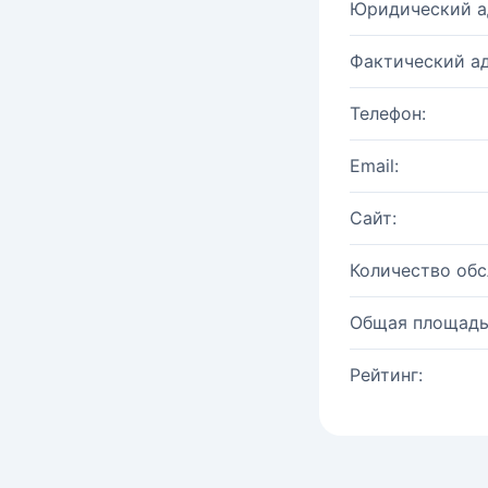
Юридический а
Фактический ад
Телефон:
Email:
Сайт:
Количество об
Общая площадь
Рейтинг: