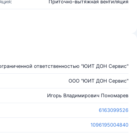
яция:
Приточно-вытяжная вентиляция
ограниченной ответственностью "ЮИТ ДОН Сервис"
ООО "ЮИТ ДОН Сервис"
Игорь Владимирович Пономарев
6163099526
1096195004840