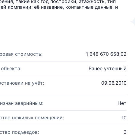
ения, такие как год постройки, этажность, тип
й компании: её название, контактные данные, и
ровая стоимость:
1 648 670 658,02
 объекта:
Ранее учтенный
остановки на учёт:
09.06.2010
изнан аварийным:
Нет
ство нежилых помещений:
10
ство подъездов:
3