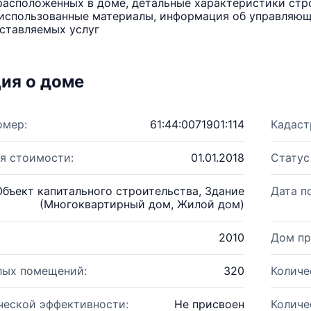
расположенных в доме, детальные характеристики стро
использованные материалы, информация об управляюще
ставляемых услуг
ия о доме
омер:
61:44:0071901:114
Кадаст
я стоимости:
01.01.2018
Статус
Объект капитального строительства, Здание
Дата п
(Многоквартирный дом, Жилой дом)
2010
Дом пр
лых помещений:
320
Количе
ческой эффективности:
Не присвоен
Количе