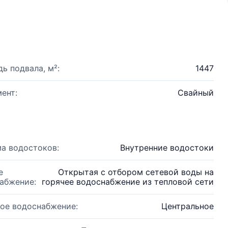
ь подвала, м²:
1447
ент:
Свайный
а водостоков:
Внутренние водостоки
е
Открытая с отбором сетевой воды на
абжение:
горячее водоснабжение из тепловой сети
ое водоснабжение:
Центральное