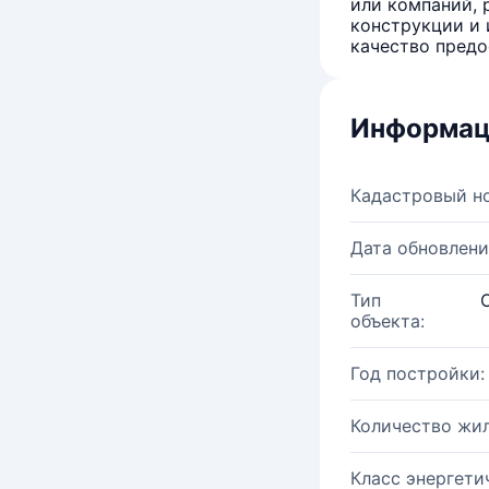
или компаний, 
конструкции и 
качество предо
Информац
Кадастровый н
Дата обновлени
Тип
объекта:
Год постройки:
Количество жи
Класс энергети