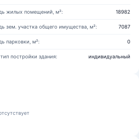
ь жилых помещений, м²:
18982
ь зем. участка общего имущества, м²:
7087
ь парковки, м²:
0
 тип постройки здания:
индивидуальный
отсутствует