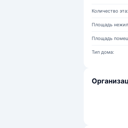
Количество эта
Площадь нежил
Площадь помещ
Тип дома:
Организац