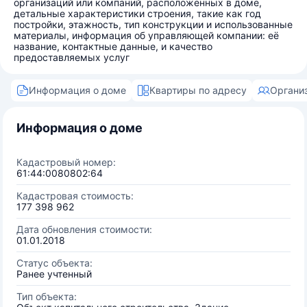
организаций или компаний, расположенных в доме,
детальные характеристики строения, такие как год
постройки, этажность, тип конструкции и использованные
материалы, информация об управляющей компании: её
название, контактные данные, и качество
предоставляемых услуг
Информация о доме
Квартиры по адресу
Органи
Информация о доме
Кадастровый номер:
61:44:0080802:64
Кадастровая стоимость:
177 398 962
Дата обновления стоимости:
01.01.2018
Статус объекта:
Ранее учтенный
Тип объекта: