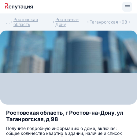
Ростовская
Ростов-на-
Таганрогская
98
область
Дону
Ростовская область, г Ростов-на-Дону, ул
Таганрогская, д 98
Получите подробную информацию о доме, включая:
общее количество квартир в здании, наличие и список