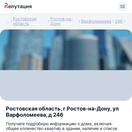
Ростовская
Ростов-на-
Варфоломеева
246
область
Дону
Ростовская область, г Ростов-на-Дону, ул
Варфоломеева, д 246
Получите подробную информацию о доме, включая:
общее количество квартир в здании, наличие и список