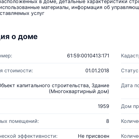
расположенных в доме, детальные характеристики стро
использованные материалы, информация об управляюще
ставляемых услуг
ия о доме
омер:
61:59:0010413:171
Кадаст
я стоимости:
01.01.2018
Статус
Объект капитального строительства, Здание
Дата п
(Многоквартирный дом)
1959
Дом пр
лых помещений:
8
Количе
ческой эффективности:
Не присвоен
Количе