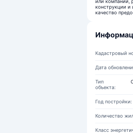
или компаний, 
конструкции и 
качество предо
Информац
Кадастровый н
Дата обновлени
Тип
объекта:
Год постройки:
Количество жи
Класс энергети