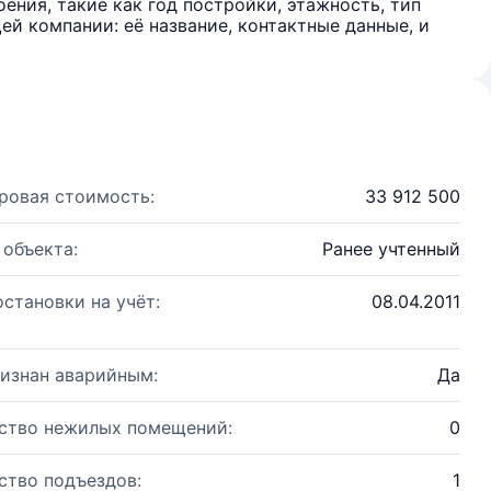
ения, такие как год постройки, этажность, тип
й компании: её название, контактные данные, и
ровая стоимость:
33 912 500
 объекта:
Ранее учтенный
остановки на учёт:
08.04.2011
изнан аварийным:
Да
ство нежилых помещений:
0
ство подъездов:
1