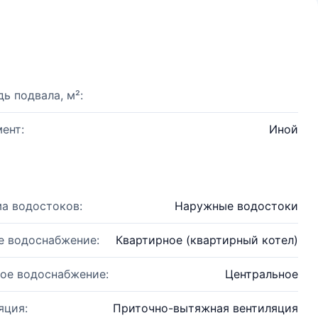
ь подвала, м²:
ент:
Иной
а водостоков:
Наружные водостоки
е водоснабжение:
Квартирное (квартирный котел)
ое водоснабжение:
Центральное
яция:
Приточно-вытяжная вентиляция