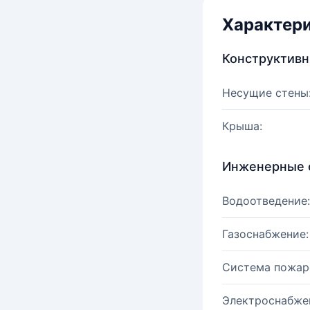
Характер
Конструктив
Несущие стены
Крыша:
Инженерные 
Водоотведение:
Газоснабжение:
Система пожар
Электроснабже