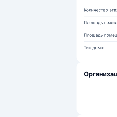
Количество эта
Площадь нежил
Площадь помещ
Тип дома:
Организац