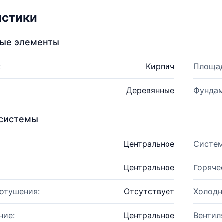
истики
ные элементы
:
Кирпич
Площад
Деревянные
Фундам
системы
Центральное
Систем
Центральное
Горяче
отушения:
Отсутствует
Холодн
ние:
Центральное
Вентил