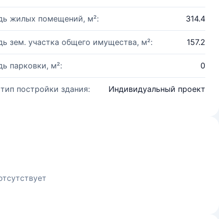
ь жилых помещений, м²:
314.4
ь зем. участка общего имущества, м²:
157.2
ь парковки, м²:
0
 тип постройки здания:
Индивидуальный проект
отсутствует