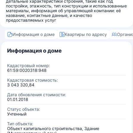
детальные характеристики строения, такие как год
постройки, этажность, тип конструкции и использованные
материалы, информация об управляющей компании: её
название, контактные данные, и качество
предоставляемых услуг
Информация о доме
Квартиры по адресу
Органи
Информация о доме
Кадастровый номер:
61:59:0020318:948
Кадастровая стоимость:
3 043 320,84
Дата обновления стоимости:
01.01.2018
Статус объекта:
Учтенный
Тип объекта:
Объект капитального строительства, Здание