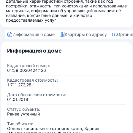
детальные характеристики строения, такие как год
постройки, этажность, тип конструкции и использованные
материалы, информация об управляющей компании: её
название, контактные данные, и качество
предоставляемых услуг
Информация о доме
Квартиры по адресу
Органи
Информация о доме
Кадастровый номер:
61:59:0020424:126
Кадастровая стоимость:
1 711 272,28
Дата обновления стоимости:
01.01.2018
Статус объекта:
Ранее учтенный
Тип объекта:
Объект капитального строительства, Здание