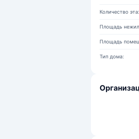
Количество эта
Площадь нежил
Площадь помещ
Тип дома:
Организац