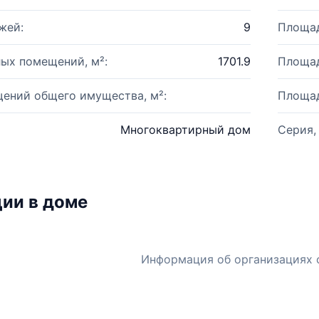
жей:
9
Площад
ых помещений, м²:
1701.9
Площад
ений общего имущества, м²:
Площад
Многоквартирный дом
Серия,
ии в доме
Информация об организациях 