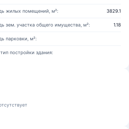
ь жилых помещений, м²:
3829.1
ь зем. участка общего имущества, м²:
1.18
ь парковки, м²:
 тип постройки здания:
отсутствует