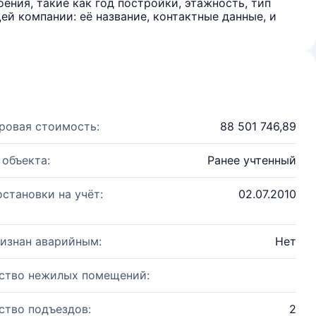
ения, такие как год постройки, этажность, тип
й компании: её название, контактные данные, и
ровая стоимость:
88 501 746,89
 объекта:
Ранее учтенный
остановки на учёт:
02.07.2010
изнан аварийным:
Нет
ство нежилых помещений:
ство подъездов:
2