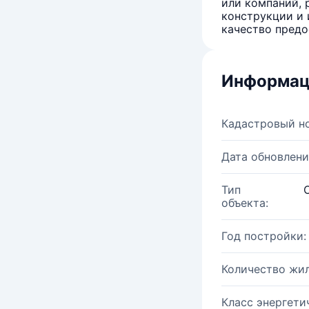
или компаний, 
конструкции и 
качество предо
Информац
Кадастровый н
Дата обновлени
Тип
объекта:
Год постройки:
Количество жи
Класс энергети