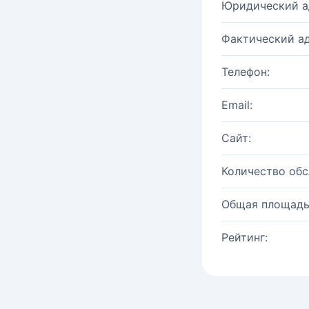
Юридический а
Фактический ад
Телефон:
Email:
Сайт:
Количество об
Общая площадь
Рейтинг: