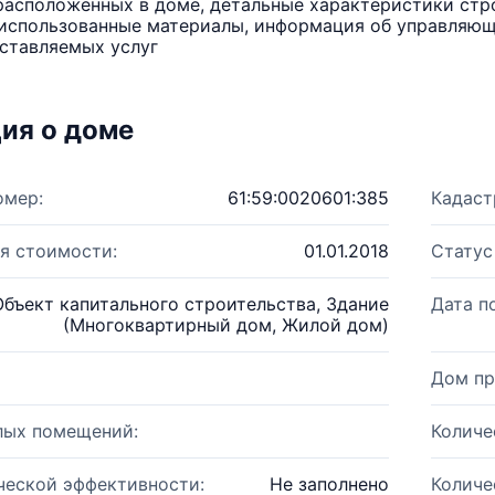
расположенных в доме, детальные характеристики стро
использованные материалы, информация об управляюще
ставляемых услуг
ия о доме
омер:
61:59:0020601:385
Кадаст
я стоимости:
01.01.2018
Статус
Объект капитального строительства, Здание
Дата п
(Многоквартирный дом, Жилой дом)
Дом пр
лых помещений:
Количе
ческой эффективности:
Не заполнено
Количе