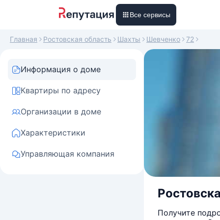
Все сервисы
Главная
Ростовская область
Шахты
Шевченко
72
Информация о доме
Квартиры по адресу
Организации в доме
Характеристики
Управляющая компания
Ростовская
Получите подро