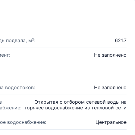
ь подвала, м²:
621.7
ент:
Не заполнено
а водостоков:
Не заполнено
е
Открытая с отбором сетевой воды на
абжение:
горячее водоснабжение из тепловой сети
ое водоснабжение:
Центральное