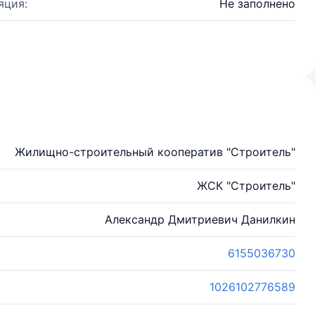
яция:
Не заполнено
Жилищно-строительный кооператив "Строитель"
ЖСК "Строитель"
Александр Дмитриевич Данилкин
6155036730
1026102776589